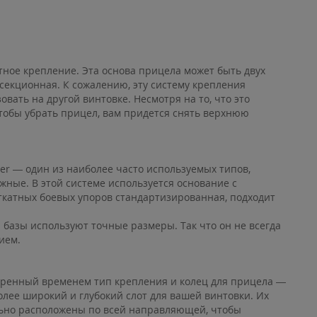
тное крепление. Эта основа прицела может быть двух
хсекционная. К сожалению, эту систему крепления
овать на другой винтовке. Несмотря на то, что это
тобы убрать прицел, вам придется снять верхнюю
r — один из наиболее часто используемых типов,
жные. В этой системе используется основание с
катных боевых упоров стандартизированная, подходит
 базы используют точные размеры. Так что он не всегда
ием.
ренный временем тип крепления и колец для прицела —
лее широкий и глубокий слот для вашей винтовки. Их
льно расположены по всей направляющей, чтобы