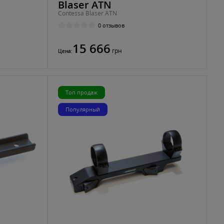
Blaser ATN
Contessa Blaser ATN
0 отзывов
15 666
грн
Цена:
Топ продаж
Популярный