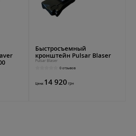
Быстросъемный
aver
кронштейн Pulsar Blaser
Pulsar Blaser
00
0 отзывов
14 920
грн
Цена: