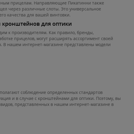
ртным прицелам. Направляющие Пикатинни также
цел через различные слоты. Это универсальное
го качества для вашей винтовки.
 кронштейнов для оптики
дим к производителям. Как правило, бренды,
ботке прицелов, могут расширять ассортимент своей
ов. В нашем интернет-магазине представлены модели
дполагают соблюдение определенных стандартов
ация и в случае с кронштейнами для оптики. Поэтому, вы
 видов, представленных в нашем интернет-магазине в