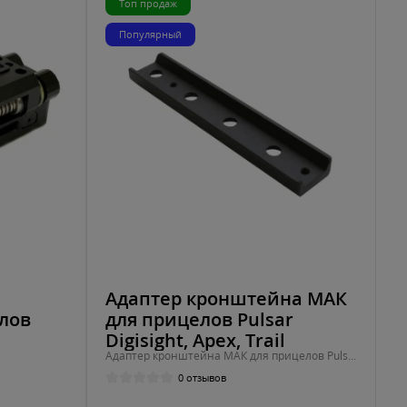
Топ продаж
Популярный
Адаптер кронштейна МАК
елов
для прицелов Pulsar
Digisight, Apex, Trail
Адаптер кронштейна МАК для прицелов Pulsar Digisight, Apex
0 отзывов