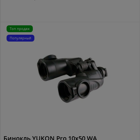
Топ продаж
Популярный
Бинокль YUKON Pro 10x50 WA