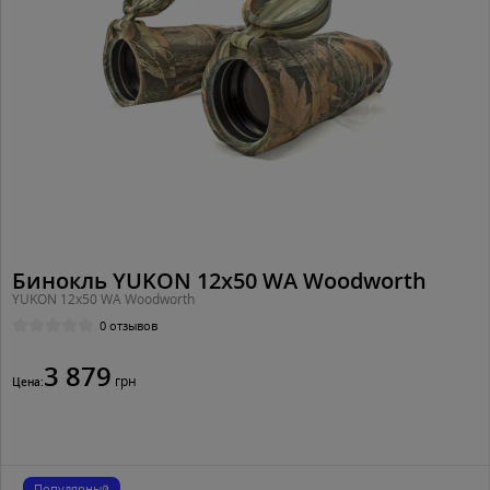
Бинокль YUKON 12x50 WA Woodworth
YUKON 12x50 WA Woodworth
0 отзывов
3 879
грн
Цена:
Популярный