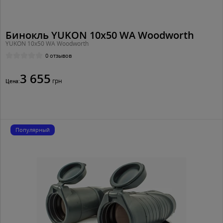
Бинокль YUKON 10x50 WA Woodworth
YUKON 10x50 WA Woodworth
0 отзывов
3 655
грн
Цена:
Популярный