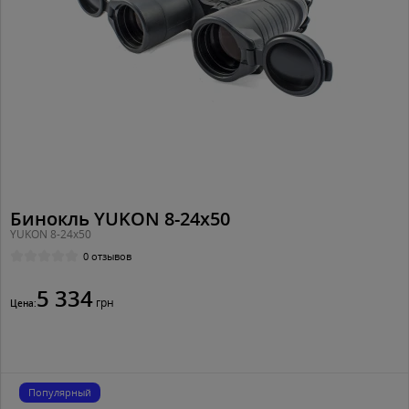
Бинокль YUKON 8-24х50
YUKON 8-24х50
0 отзывов
5 334
грн
Цена:
Популярный