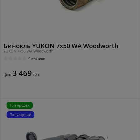
Бинокль YUKON 7x50 WA Woodworth
YUKON 7x50 WA Woodworth
0 отзывов
3 469
грн
Цена:
Топ продаж
Популярный