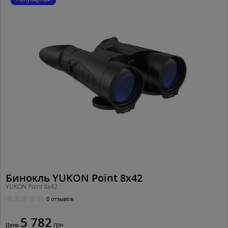
Бинокль YUKON Point 8x42
YUKON Point 8x42
0 отзывов
5 782
грн
Цена: