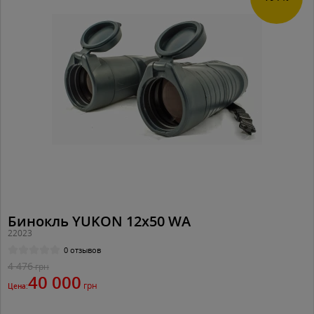
Бинокль YUKON 12x50 WA
22023
0 отзывов
4 476
грн
40 000
грн
Цена: