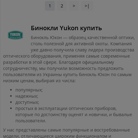
1
2
>
>|
Бинокли Yukon купить
Бинокль Юкон — образец качественной оптики,
столь полезной для активной охоты. Компания
уже давно получила славу лидера производства
оптического оборудования, применяя самые современные
разработки в этой сфере. Благодаря официальному
сотрудничеству, мы получили возможность предложить
пользователям из Украины купить бинокль Юкон по самым
низким ценам, выбирая из числа:
популярных;
надежных;
доступных;
простых в эксплуатации оптических приборов,
которые по достоинству оценят и новички, и бывалые
пользователи.
У нас представлены самые популярные и востребованные
модели, отличающиеся широким функционалом и