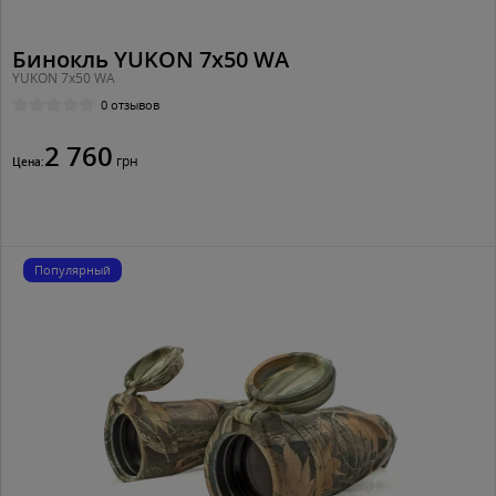
Бинокль YUKON 7x50 WA
YUKON 7x50 WA
0 отзывов
2 760
грн
Цена:
Популярный