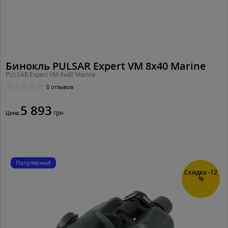
Бинокль PULSAR Expert VM 8x40 Marine
PULSAR Expert VM 8x40 Marine
0 отзывов
5 893
грн
Цена:
Популярный
Скидка -12
%