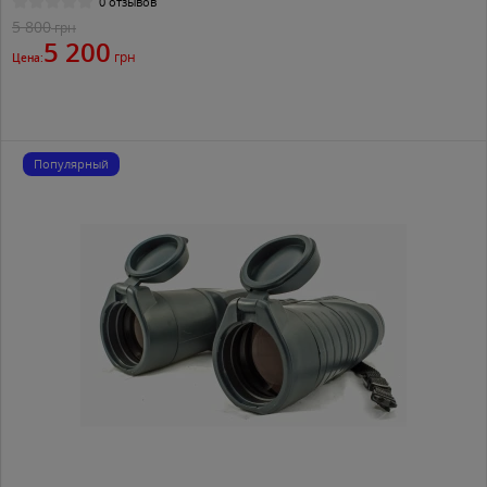
0 отзывов
5 800
грн
5 200
грн
Цена:
Популярный