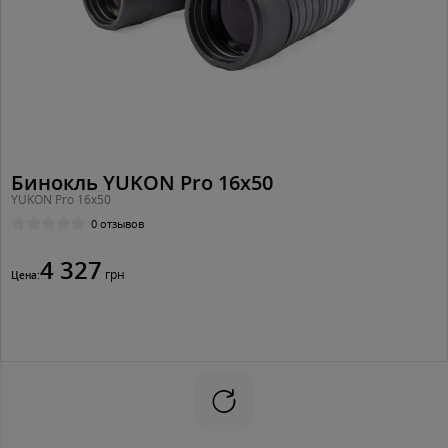
Бинокль YUKON Pro 16x50
YUKON Pro 16x50
0 отзывов
4 327
грн
Цена: