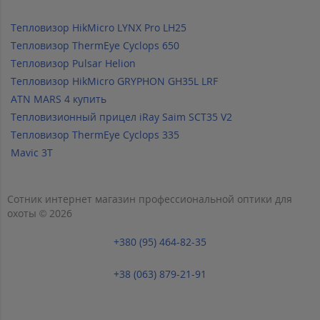
Тепловизор HikMicro LYNX Pro LH25
Тепловизор ThermEye Cyclops 650
Тепловизор Pulsar Helion
Тепловизор HikMicro GRYPHON GH35L LRF
ATN MARS 4 купить
Тепловизионный прицел iRay Saim SCT35 V2
Тепловизор ThermEye Cyclops 335
Mavic 3T
Сотник интернет магазин профессиональной оптики для
охоты © 2026
+380 (95) 464-82-35
+38 (063) 879-21-91