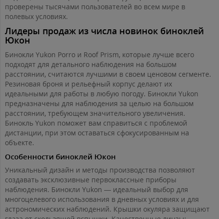
проверены тысячами пользователей во всем мире в
полевых условиях.
Лидеры продаж из числа новинок биноклей
Юкон
Бинокли Yukon Porro и Roof Prism, которые лучше всего
подходят для детального наблюдения на большом
расстоянии, считаются лучшими в своем ценовом сегменте.
Резиновая броня и рельефный корпус делают их
идеальными для работы в любую погоду. Бинокли Yukon
предназначены для наблюдения за целью на большом
расстоянии, требующем значительного увеличения.
Бинокль Yukon поможет вам справиться с проблемой
дистанции, при этом оставаться сфокусированным на
объекте.
Особенности биноклей Юкон
Уникальный дизайн и методы производства позволяют
создавать эксклюзивные первоклассные приборы
наблюдения. Бинокли Yukon — идеальный выбор для
многоцелевого использования в дневных условиях и для
астрономических наблюдений. Крышки окуляра защищают
глаза от скользящей вспышки. Качественные линзы: