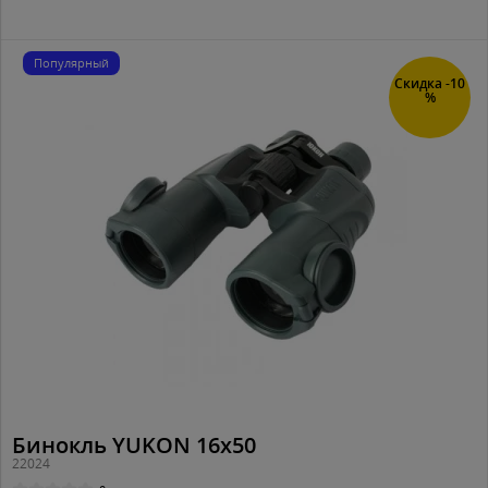
Популярный
Скидка -10
%
Бинокль YUKON 16x50
22024