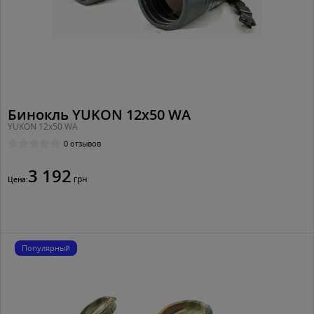
Бинокль YUKON 12x50 WA
YUKON 12x50 WA
0 отзывов
3 192
грн
Цена:
Популярный