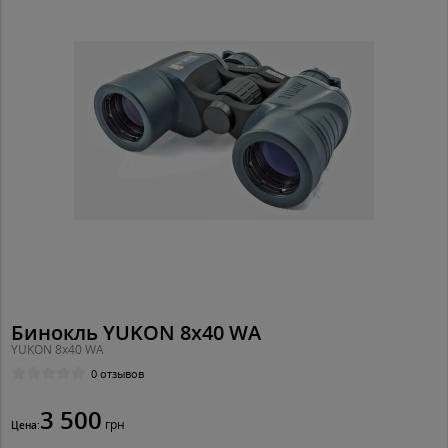
Бинокль YUKON 8x40 WA
YUKON 8x40 WA
0 отзывов
3 500
грн
Цена: