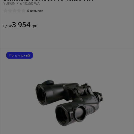
YUKON Pro 10x50 WA
0 отзывов
3 954
грн
Цена:
Популярный