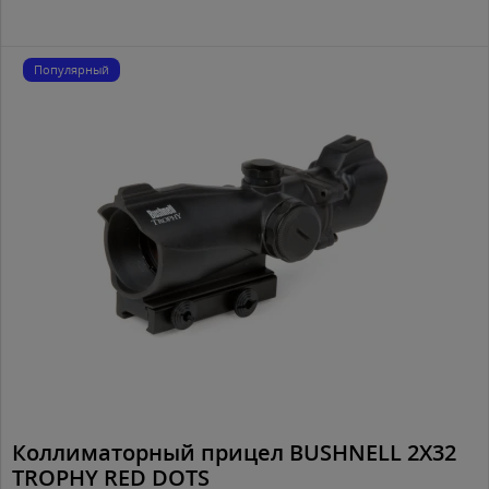
Популярный
Коллиматорный прицел BUSHNELL 2X32
TROPHY RED DOTS