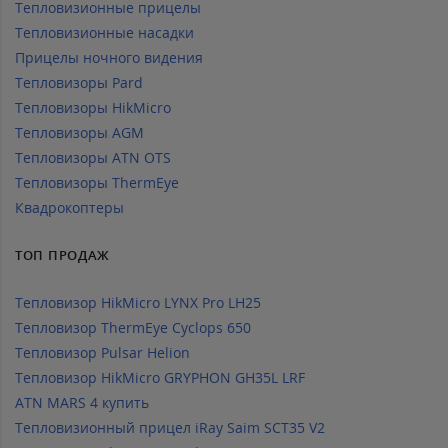
Тепловизионные прицелы
Тепловизионные насадки
Прицелы ночного видения
Тепловизоры Pard
Тепловизоры HikMicro
Тепловизоры AGM
Тепловизоры ATN OTS
Тепловизоры ThermEye
Квадрокоптеры
ТОП ПРОДАЖ
Тепловизор HikMicro LYNX Pro LH25
Тепловизор ThermEye Cyclops 650
Тепловизор Pulsar Helion
Тепловизор HikMicro GRYPHON GH35L LRF
ATN MARS 4 купить
Тепловизионный прицел iRay Saim SCT35 V2