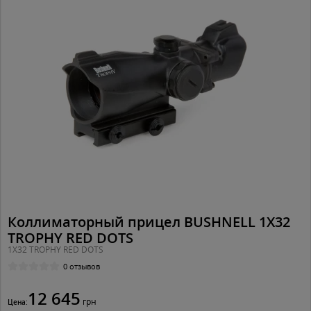
Коллиматорный прицел BUSHNELL 1X32
TROPHY RED DOTS
1X32 TROPHY RED DOTS
0 отзывов
12 645
грн
Цена: