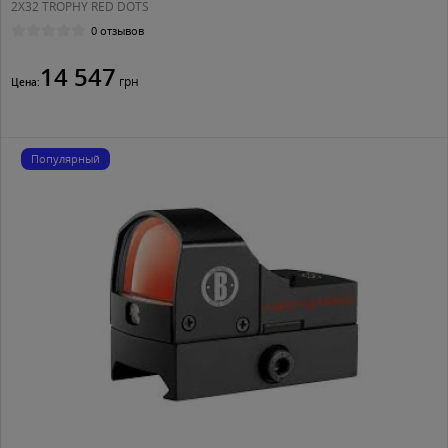
2X32 TROPHY RED DOTS
0 отзывов
14 547
грн
Цена:
Популярный