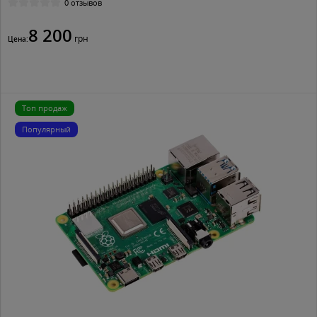
0 отзывов
8 200
грн
Цена:
Топ продаж
Популярный