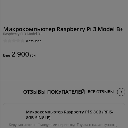
Микрокомпьютер Raspberry Pi 3 Model B+
Raspberry Pi 3 Model B+
0 отзывов
2 900
грн
Цена:
ОТЗЫВЫ ПОКУПАТЕЛЕЙ
ВСЕ ОТЗЫВЫ
Микрокомпьютер Raspberry Pi 5 8GB (RPI5-
8GB-SINGLE)
Керуємо через неї модулями перешкод. Гнучка в налаштуванні,