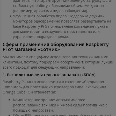
адаптеры, что гарантирует мгновенную загрузку ОС и
стабильную работу с большими объемами данных
(например, архивами видеонаблюдения).
Улучшенная обработка видео: Поддержка двух 4K-
мониторов одновременно позволяет развертывать на
базе Raspberry Pi 5 полноценные командные пункты
для мониторинга воздушного пространства или
управления подразделениями.
Сферы применения оборудования Raspberry
Pi от магазина «Сотник»
Мы понимаем специфику использования техники нашими
клиентами, поэтому подбираем ассортимент, который лучше
всего подходит для следующих направлений:
1. Беспилотные летательные аппараты (БПЛА)
Raspberry Pi часто используется в качестве «Companion
Computer» для полетных контроллеров типа Pixhawk или
Orange Cube. Он отвечает за:
Компьютерное зрение: автоматическое
распознавание техники и живой силы противника с
помощью нейросетей.
Обход РЭБ: реализация инерциальной навигации или