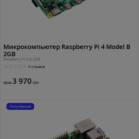
Микрокомпьютер Raspberry Pi 4 Model B
2GB
Raspberry Pi 4 B 2GB
0 отзывов
3 970
грн
Цена:
Популярный