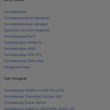
Тепловизоры
Тепловизионные прицелы
Тепловизионные насадки
Прицелы ночного видения
Тепловизоры Pard
Тепловизоры HikMicro
Тепловизоры AGM
Тепловизоры ATN OTS
Тепловизоры ThermEye
Квадрокоптеры
ТОП ПРОДАЖ
Тепловизор HikMicro LYNX Pro LH25
Тепловизор ThermEye Cyclops 650
Тепловизор Pulsar Helion
Тепловизор HikMicro GRYPHON GH35L LRF