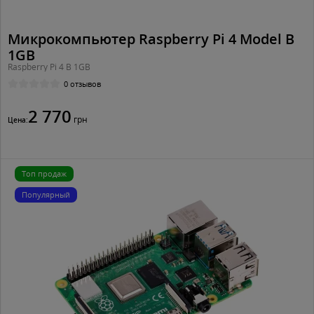
Микрокомпьютер Raspberry Pi 4 Model B
1GB
Raspberry Pi 4 B 1GB
0 отзывов
2 770
грн
Цена:
Топ продаж
Популярный