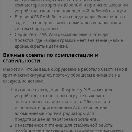
компьютерного зрения (OpenCV) и при использовании
устройства в качестве полноценной рабочей станции.
Версия 4 ГБ RAM: Золотая середина для большинства
задач — серверов связи, терминалов управления и
систем сбора данных.
Серия Zero 2 W: Ультракомпактные платы для
проектов, где каждый грамм имеет значение (малые
дроны, скрытые датчики).
Важные советы по комплектации и
стабильности
Мы хотим, чтобы ваше оборудование работало безотказно в
критических ситуациях, поэтому обращаем внимание на
следующие детали:
Активное охлаждение: Raspberry Pi 5 — мощное
устройство, которое при нагрузке выделяет
значительное количество тепла. Обязательно
используйте оригинальный Active Cooler или
алюминиевые корпуса-радиаторы для
предотвращения перегрева (тротлинга).
Качественное питание: Для стабильной работы
(особенно при подключении USB-периферии) нужен