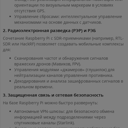
ориентации по визуальным маркерам в условиях
отсутствия GPS.
Управление сбросами: интеллектуальное управление
механизмами на основе данных с датчиков.
2. Радиоэлектронная разведка (РЭР) и РЭБ
Сочетание Raspberry Pi с SDR-приемниками (например, RTL-
SDR или HackRF) позволяет создавать мобильные комплексы
для:
Сканирования частот и обнаружения сигналов
вражеских дронов (Мавиков, FPV).
Управления модулями «джамеров» (глушилок) для
нейтрализации каналов управления противника.
Декодирования и анализа зашифрованных сигналов в
реальном времени.
3. Защищенная связь и сетевая безопасность
На базе Raspberry Pi можно быстро развернуть:
Автономные VPN-шлюзы: для безопасного обмена
информацией между подразделениями через
спутниковые каналы (Starlink).