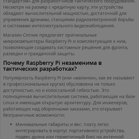
стандартом» для разработчиков тактического оборудования.
Несмотря на размер с кредитную карту, эти устройства
обладают вычислительной мощностью, достаточной для
управления дронами, станциями радиоэлектронной борьбы
и системами интеллектуального видеонаблюдения.
Магазин Сотник предлагает оригинальные
микрокомпьютеры Raspberry Pi и комплектующие к ним,
позволяющие создавать кастомные решения для фронта,
разведки и гражданской защиты.
Почему Raspberry Pi незаменима в
тактических разработках?
Популярность Raspberry Pi (или «малинки», как ее называют
в профессиональных кругах) обусловлена не только
доступностью, но и колоссальной гибкостью. Это
полноценная вычислительная система, работающая на базе
Linux и имеющая открытую архитектуру. Для инженеров,
работающих над оборонными заказами, это открывает
безграничные возможности:
Минимальные габариты и вес: плату легко
интегрировать в корпус портативного устройства,
подвес дрона или герметичный бокс на антенной