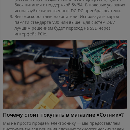
блок питания с поддержкой 5V/5A. В полевых условиях
используйте качественные DC-DC преобразователи.
Высокоскоростные накопители: Используйте карты
памяти стандарта V30 или выше. Для систем 24/7
лучшим решением будет переход на SSD через
интерфейс PCIe.
Почему стоит покупать в магазине «Сотник»?
Мы не просто продаем электронику — мы предоставляем
инструменты для решения сложных технологических задач.