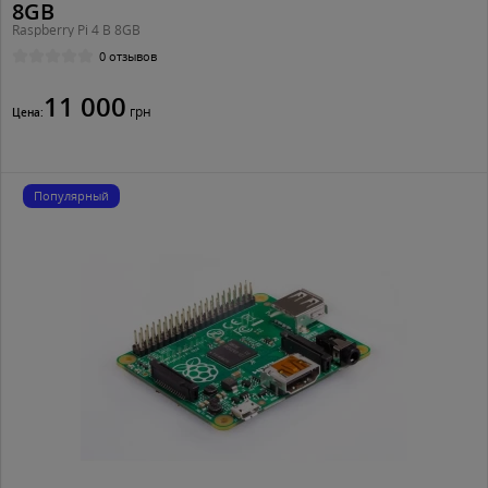
8GB
Raspberry Pi 4 B 8GB
0 отзывов
11 000
грн
Цена:
Популярный