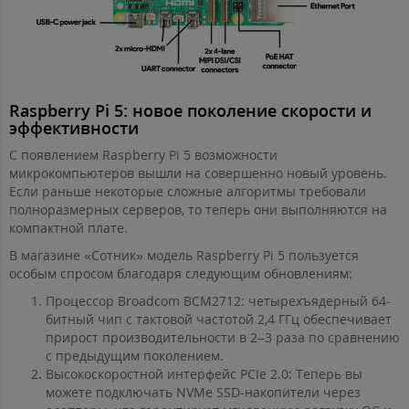
Raspberry Pi 5: новое поколение скорости и
эффективности
С появлением Raspberry Pi 5 возможности
микрокомпьютеров вышли на совершенно новый уровень.
Если раньше некоторые сложные алгоритмы требовали
полноразмерных серверов, то теперь они выполняются на
компактной плате.
В магазине «Сотник» модель Raspberry Pi 5 пользуется
особым спросом благодаря следующим обновлениям:
Процессор Broadcom BCM2712: четырехъядерный 64-
битный чип с тактовой частотой 2,4 ГГц обеспечивает
прирост производительности в 2–3 раза по сравнению
с предыдущим поколением.
Высокоскоростной интерфейс PCIe 2.0: Теперь вы
можете подключать NVMe SSD-накопители через