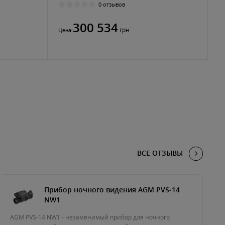
0 отзывов
300 534
грн
Цена:
ВСЕ ОТЗЫВЫ
Прибор ночного видения AGM PVS-14
NW1
AGM PVS-14 NW1 - незаменимый прибор для ночного