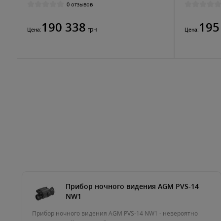
0 отзывов
190 338
195
грн
Цена:
Цена:
Прибор ночного видения AGM PVS-14
NW1
Прибор ночного видения AGM PVS-14 NW1 - невероятно