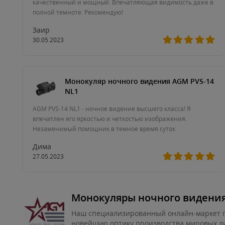
качественный и мощный. Впечатляющая видимость даже в
полной темноте. Рекомендую!
Заир
30.05.2023
Монокуляр ночного видения AGM PVS-14
NL1
AGM PVS-14 NL1 - ночное видение высшего класса! Я
впечатлен его яркостью и четкостью изображения.
Незаменимый помощник в темное время суток.
Дима
27.05.2023
Монокуляры ночного видени
Наш специализированный онлайн-маркет п
новейшую оптику производства мировых л