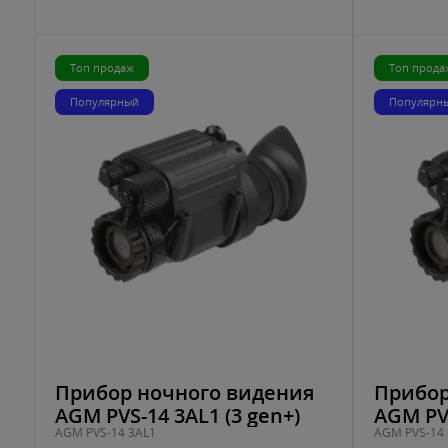
Топ продаж
Топ прода
Популярный
Популярн
Прибор ночного видения
Прибор
AGM PVS-14 3AL1 (3 gen+)
AGM PVS
AGM PVS-14 3AL1
AGM PVS-14