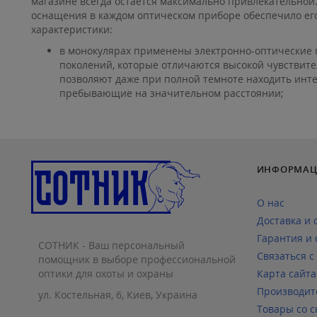
магазине всегда остается максимально привлекательной
оснащения в каждом оптическом приборе обеспечило ег
характеристики:
в монокулярах применены электронно-оптические 
поколений, которые отличаются высокой чувствите
позволяют даже при полной темноте находить инт
пребывающие на значительном расстоянии;
ИНФОРМАЦ
О нас
Доставка и 
Гарантия и 
СОТНИК - Ваш персональный
Связаться с
помощник в выборе профессиональной
оптики для охоты и охраны
Карта сайта
Производит
ул. Костельная, 6, Киев, Украина
Товары со с