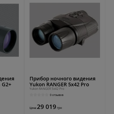
дения
Прибор ночного видения
 G2+
Yukon RANGER 5х42 Pro
Yukon RANGER 5х42 Pro
0 отзывов
29 019
грн
Цена: