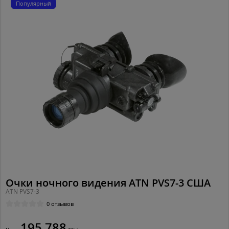
Популярный
Очки ночного видения ATN PVS7-3 США
ATN PVS7-3
0 отзывов
195 788