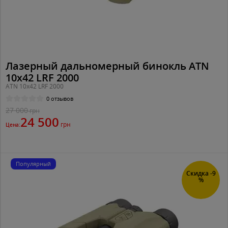
Лазерный дальномерный бинокль ATN
10x42 LRF 2000
ATN 10x42 LRF 2000
0 отзывов
27 000
грн
24 500
грн
Цена:
Популярный
Скидка -9
%