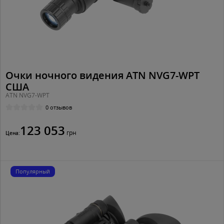
Очки ночного видения ATN NVG7-WPT
США
ATN NVG7-WPT
0 отзывов
123 053
грн
Цена:
Популярный