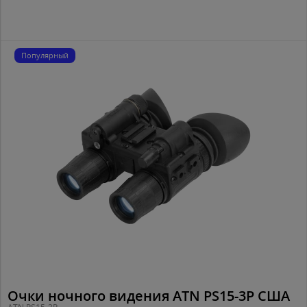
Популярный
Очки ночного видения ATN PS15-3P США