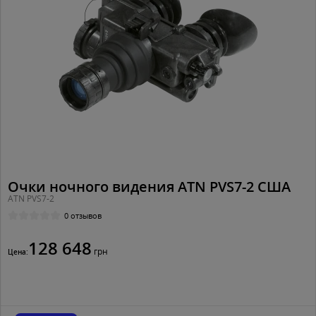
Очки ночного видения ATN PVS7-2 США
ATN PVS7-2
0 отзывов
128 648
грн
Цена: