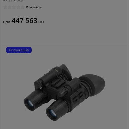
ATN PS15-3P
0 отзывов
447 563
грн
Цена:
Популярный