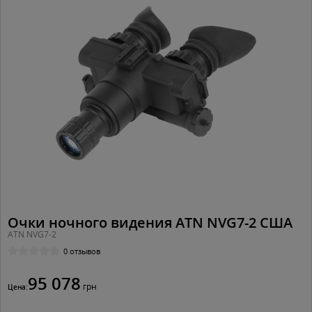
Очки ночного видения ATN NVG7-2 США
ATN NVG7-2
0 отзывов
95 078
грн
Цена: