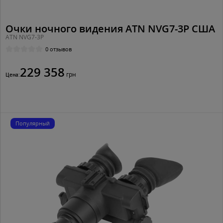
Очки ночного видения ATN NVG7-3P США
ATN NVG7-3P
0 отзывов
229 358
грн
Цена:
Популярный