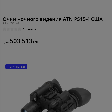
Очки ночного видения ATN PS15-4 США
ATN PS15-4
0 отзывов
503 513
грн
Цена:
Популярный