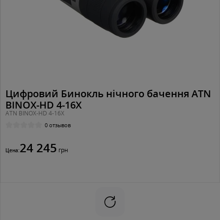
Цифровий Бинокль нічного бачення ATN
BINOX-HD 4-16X
ATN BINOX-HD 4-16X
0 отзывов
24 245
грн
Цена: