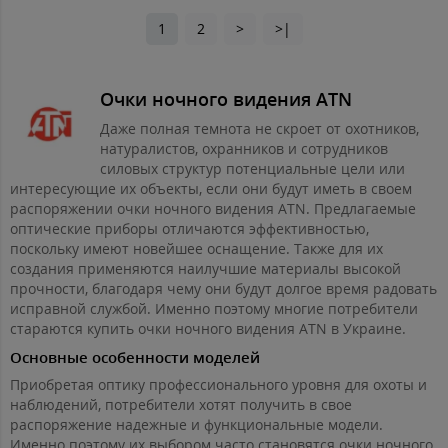
1
2
>
>|
Очки ночного видения ATN
Даже полная темнота не скроет от охотников,
натуралистов, охранников и сотрудников
силовых структур потенциальные цели или
интересующие их объекты, если они будут иметь в своем
распоряжении очки ночного видения ATN. Предлагаемые
оптические приборы отличаются эффективностью,
поскольку имеют новейшее оснащение. Также для их
создания применяются наилучшие материалы высокой
прочности, благодаря чему они будут долгое время радовать
исправной службой. Именно поэтому многие потребители
стараются купить очки ночного видения ATN в Украине.
Основные особенности моделей
Приобретая оптику профессионального уровня для охоты и
наблюдений, потребители хотят получить в свое
распоряжение надежные и функциональные модели.
Именно поэтому их выбором часто становятся очки ночного