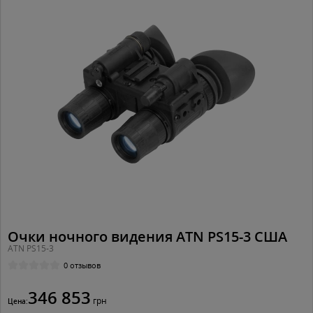
Очки ночного видения ATN PS15-3 США
ATN PS15-3
0 отзывов
346 853
грн
Цена: