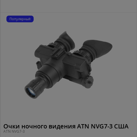
Популярный
Очки ночного видения ATN NVG7-3 США
ATN NVG7-3