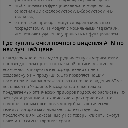
чтобы повысить функциональность моделей, их
оснастили 3D акселерометром, Е-барометром и Е-
компасом;
оптические приборы могут синхронизироваться
посредством Wi-Fi модуля с мобильными гаджетами,
что позволит удаленно управлять их функционалом.
Где купить очки ночного видения ATN по
наилучшей цене
Благодаря многолетнему сотрудничеству с американским
производителем профессиональной оптики, мы имеем
возможность получать непосредственно от него
создаваемую им продукцию. Это позволяет нашим
посетителям выгодно заказать очки ночного видения ATN с
доставкой по Украине. В каждой карточке товара
предлагаемых оптических приборов подробно расписаны их
эксплуатационные и технические характеристики. Это
помогает нашим посетителям подобрать оптическую
технику, которая максимально соответствует их
предпочтениям. Заказанные у нас товары клиенты смогут
получить в самые короткие сроки.