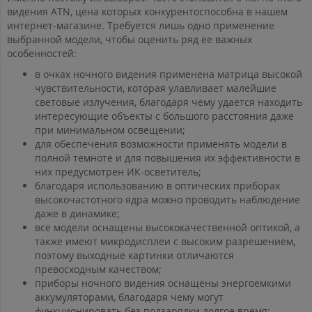
видения ATN, цена которых конкурентоспособна в нашем
интернет-магазине. Требуется лишь одно применение
выбранной модели, чтобы оценить ряд ее важных
особенностей:
в очках ночного видения применена матрица высокой
чувствительности, которая улавливает малейшие
световые излучения, благодаря чему удается находить
интересующие объекты с большого расстояния даже
при минимальном освещении;
для обеспечения возможности применять модели в
полной темноте и для повышения их эффективности в
них предусмотрен ИК-осветитель;
благодаря использованию в оптических приборах
высокочастотного ядра можно проводить наблюдение
даже в динамике;
все модели оснащены высококачественной оптикой, а
также имеют микродисплеи с высоким разрешением,
поэтому выходные картинки отличаются
превосходным качеством;
приборы ночного видения оснащены энергоемкими
аккумуляторами, благодаря чему могут
функционировать без подзарядки долгое время;