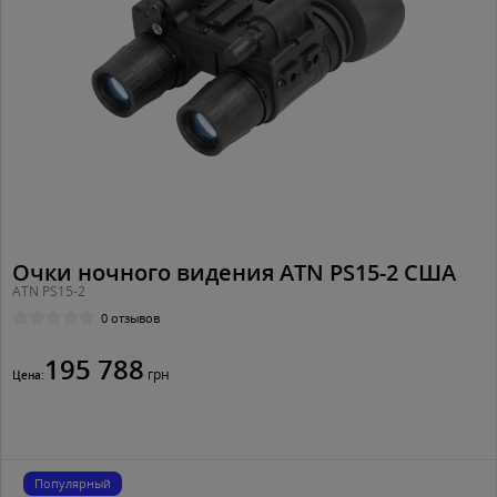
Очки ночного видения ATN PS15-2 США
ATN PS15-2
0 отзывов
195 788
грн
Цена:
Популярный