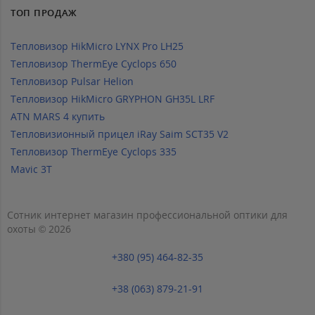
ТОП ПРОДАЖ
Тепловизор HikMicro LYNX Pro LH25
Тепловизор ThermEye Cyclops 650
Тепловизор Pulsar Helion
Тепловизор HikMicro GRYPHON GH35L LRF
ATN MARS 4 купить
Тепловизионный прицел iRay Saim SCT35 V2
Тепловизор ThermEye Cyclops 335
Mavic 3T
Сотник интернет магазин профессиональной оптики для
охоты © 2026
+380 (95) 464-82-35
+38 (063) 879-21-91