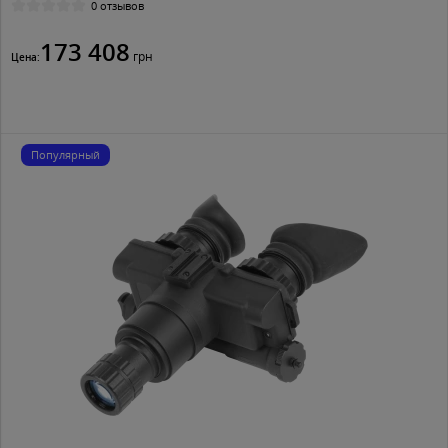
0 отзывов
173 408
грн
Цена:
Популярный