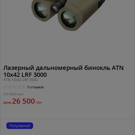
Лазерный дальномерный бинокль ATN
10x42 LRF 3000
ATN 10x42 LRF 3000
0 отзывов
29 000
грн
26 500
грн
Цена:
Популярный