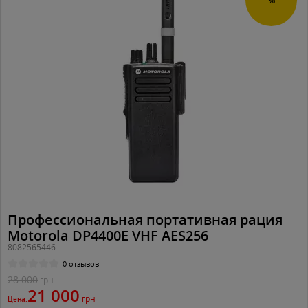
%
Профессиональная портативная рация
Motorola DP4400E VHF AES256
8082565446
0 отзывов
28 000
грн
21 000
грн
Цена: