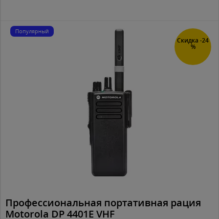
Популярный
Скидка -24
%
Профессиональная портативная рация
Motorola DP 4401E VHF