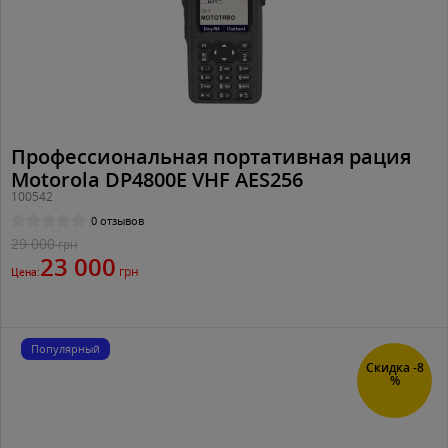
Профессиональная портативная рация
Motorola DP4800E VHF AES256
100542
0 отзывов
29 000
грн
23 000
грн
Цена:
Популярный
Скидка -8
%