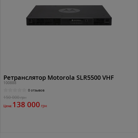
Ретранслятор Motorola SLR5500 VHF
100888
0 отзывов
150 000
грн
138 000
грн
Цена: