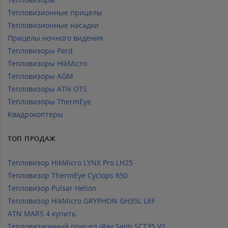
Тепловизионные прицелы
Тепловизионные насадки
Прицелы ночного видения
Тепловизоры Pard
Тепловизоры HikMicro
Тепловизоры AGM
Тепловизоры ATN OTS
Тепловизоры ThermEye
Квадрокоптеры
ТОП ПРОДАЖ
Тепловизор HikMicro LYNX Pro LH25
Тепловизор ThermEye Cyclops 650
Тепловизор Pulsar Helion
Тепловизор HikMicro GRYPHON GH35L LRF
ATN MARS 4 купить
Тепловизионный прицел iRay Saim SCT35 V2