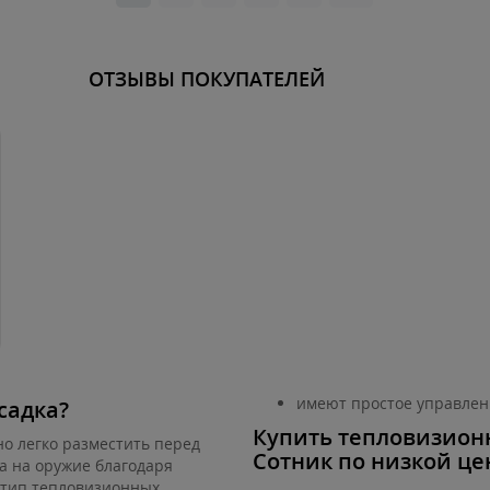
ОТЗЫВЫ ПОКУПАТЕЛЕЙ
имеют простое управлени
садка?
Купить тепловизион
о легко разместить перед
Сотник по низкой це
а на оружие благодаря
 тип тепловизионных