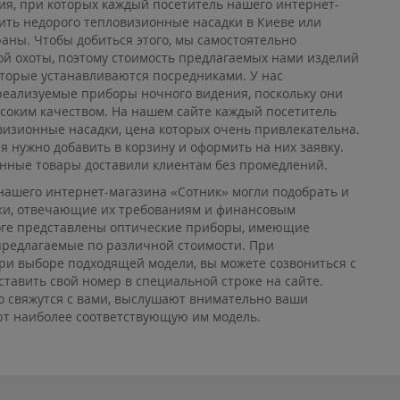
ия, при которых каждый посетитель нашего интернет-
ить недорого тепловизионные насадки в Киеве или
раны. Чтобы добиться этого, мы самостоятельно
й охоты, поэтому стоимость предлагаемых нами изделий
оторые устанавливаются посредниками. У нас
реализуемые приборы ночного видения, поскольку они
соким качеством. На нашем сайте каждый посетитель
визионные насадки, цена которых очень привлекательна.
я нужно добавить в корзину и оформить на них заявку.
анные товары доставили клиентам без промедлений.
нашего интернет-магазина «Сотник» могли подобрать и
ки, отвечающие их требованиям и финансовым
оге представлены оптические приборы, имеющие
предлагаемые по различной стоимости. При
ри выборе подходящей модели, вы можете созвониться с
тавить свой номер в специальной строке на сайте.
 свяжутся с вами, выслушают внимательно ваши
т наиболее соответствующую им модель.