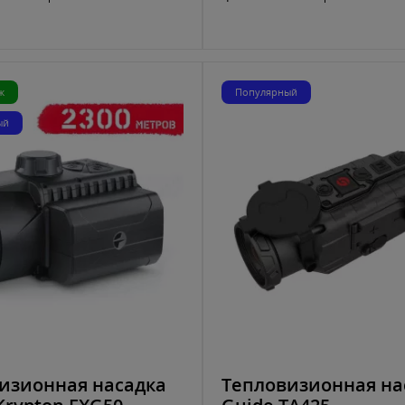
ж
Популярный
ый
изионная насадка
Тепловизионная на