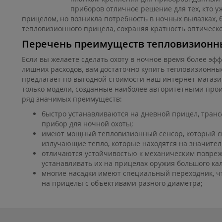
приборов отличное решение для тех, кто у
прицелом, но возникла потребность в ночных вылазках, 
тепловизионного прицела, сохраняя кратность оптическо
Перечень преимуществ тепловизионн
Если вы желаете сделать охоту в ночное время более эф
лишних расходов, вам достаточно купить тепловизионные
предлагает по выгодной стоимости наш интернет-магази
только модели, созданные наиболее авторитетными про
ряд значимых преимуществ:
быстро устанавливаются на дневной прицел, тран
прибор для ночной охоты;
имеют мощный тепловизионный сенсор, который с
излучающие тепло, которые находятся на значител
отличаются устойчивостью к механическим повреж
устанавливать их на прицелах оружия большого ка
многие насадки имеют специальный переходник, чт
на прицелы с объективами разного диаметра;