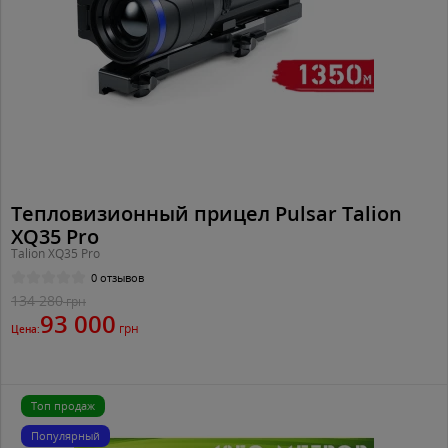
Тепловизионный прицел Pulsar Talion
XQ35 Pro
Talion XQ35 Pro
0 отзывов
134 280
грн
93 000
грн
Цена:
Топ продаж
Популярный