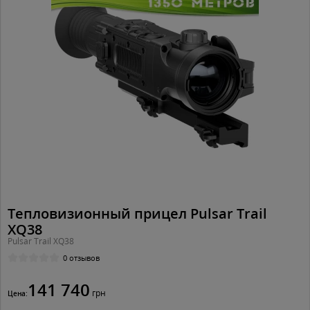
Тепловизионный прицел Pulsar Trail
XQ38
Pulsar Trail XQ38
0 отзывов
141 740
грн
Цена: