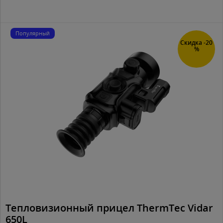
Популярный
Скидка -20
%
Тепловизионный прицел ThermTec Vidar
650L