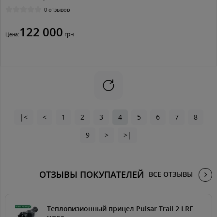
0 отзывов
122 000
грн
Цена:
|<
<
1
2
3
4
5
6
7
8
9
>
>|
ОТЗЫВЫ ПОКУПАТЕЛЕЙ
ВСЕ ОТЗЫВЫ
Тепловизионный прицел Pulsar Trail 2 LRF