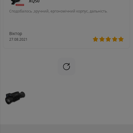
XQ50
Сподобалось ,зручний, ергономічний корпус, дальність.
Віктор
27.08.2021