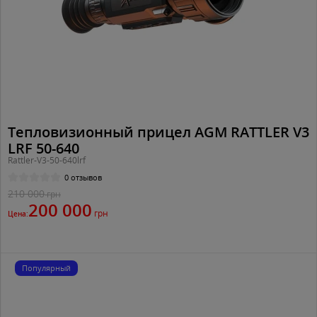
Тепловизионный прицел AGM RATTLER V3
LRF 50-640
Rattler-V3-50-640lrf
0 отзывов
210 000
грн
200 000
грн
Цена:
Популярный