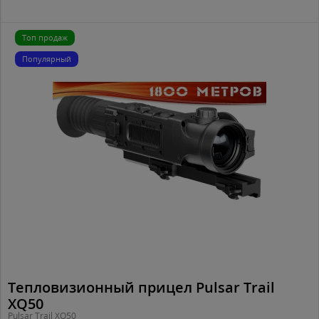
Топ продаж
Популярный
Тепловизионный прицел Pulsar Trail
XQ50
Pulsar Trail XQ50