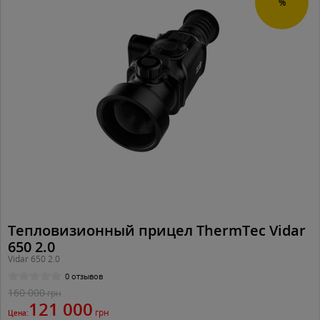
%
Тепловизионный прицел ThermTec Vidar
650 2.0
Vidar 650 2.0
0 отзывов
160 000
грн
121 000
грн
Цена: