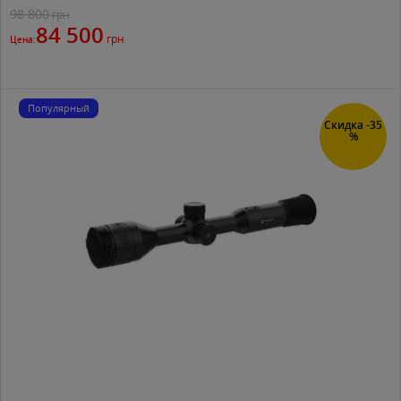
98 800
грн
84 500
грн
Цена:
Популярный
Скидка -35
%