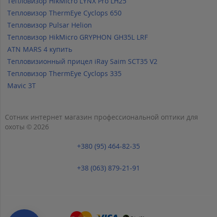
Тепловизор HikMicro LYNX Pro LH25
Тепловизор ThermEye Cyclops 650
Тепловизор Pulsar Helion
Тепловизор HikMicro GRYPHON GH35L LRF
ATN MARS 4 купить
Тепловизионный прицел iRay Saim SCT35 V2
Тепловизор ThermEye Cyclops 335
Mavic 3T
Сотник интернет магазин профессиональной оптики для
охоты © 2026
+380 (95) 464-82-35
+38 (063) 879-21-91