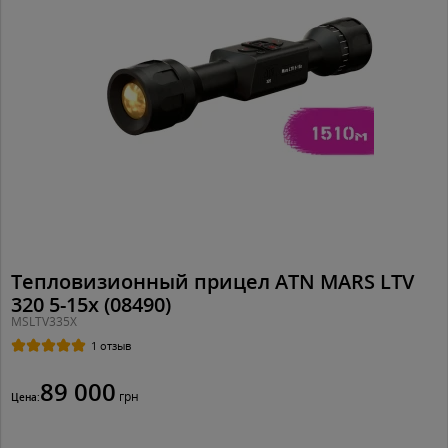
Тепловизионный прицел ATN MARS LTV
320 5-15x (08490)
MSLTV335X
1 отзыв
89 000
грн
Цена: