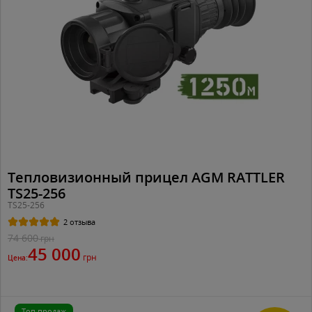
Тепловизионный прицел AGM RATTLER
TS25-256
TS25-256
2 отзыва
74 600
грн
45 000
грн
Цена:
Топ продаж