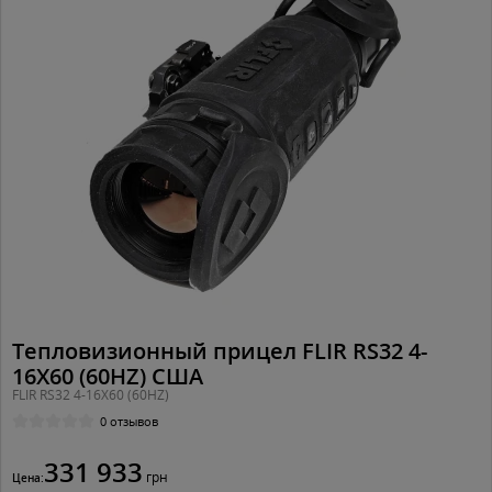
Тепловизионный прицел FLIR RS32 4-
16X60 (60HZ) США
FLIR RS32 4-16X60 (60HZ)
0 отзывов
331 933
грн
Цена: