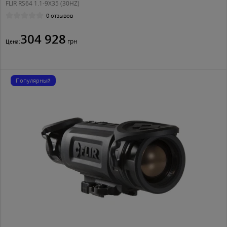
FLIR RS64 1.1-9X35 (30HZ)
0 отзывов
304 928
грн
Цена:
Популярный