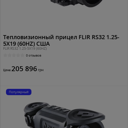
Тепловизионный прицел FLIR RS32 1.25-
5X19 (60HZ) США
FLIR RS32 1.25-5X19 (60HZ)
0 отзывов
205 896
грн
Цена:
Популярный