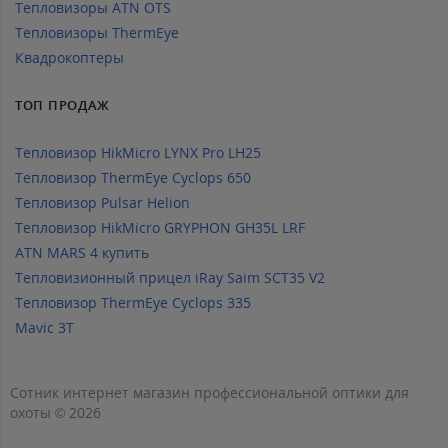
Тепловизоры ATN OTS
Тепловизоры ThermEye
Квадрокоптеры
ТОП ПРОДАЖ
Тепловизор HikMicro LYNX Pro LH25
Тепловизор ThermEye Cyclops 650
Тепловизор Pulsar Helion
Тепловизор HikMicro GRYPHON GH35L LRF
ATN MARS 4 купить
Тепловизионный прицел iRay Saim SCT35 V2
Тепловизор ThermEye Cyclops 335
Mavic 3T
Сотник интернет магазин профессиональной оптики для
охоты © 2026