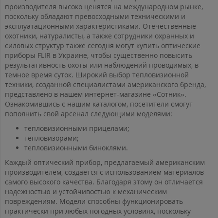
производителя высоко ценятся на международном рынке,
поскольку обладают превосходными техническими и
эксплуатационными характеристиками. Отечественные
охотники, натуралисты, а также сотрудники охранных и
силовых структур также сегодня могут купить оптические
приборы FLIR в Украине, чтобы существенно повысить
результативность охоты или наблюдений проводимых, в
темное время суток. Широкий выбор тепловизионной
техники, созданной специалистами американского бренда,
представлено в нашем интернет-магазине «Сотник».
Ознакомившись с нашим каталогом, посетители смогут
пополнить свой арсенал следующими моделями:
тепловизионными прицелами;
тепловизорами;
тепловизионными биноклями.
Каждый оптический прибор, предлагаемый американским
производителем, создается с использованием материалов
самого высокого качества. Благодаря этому он отличается
надежностью и устойчивостью к механическим
повреждениям. Модели способны функционировать
практически при любых погодных условиях, поскольку