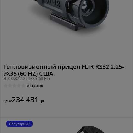
Тепловизионный прицел FLIR RS32 2.25-
9X35 (60 HZ) США
FLIR RS32 2-25-9X35 (60 HZ)
0 отзывов
234 431
грн
Цена:
Популярный