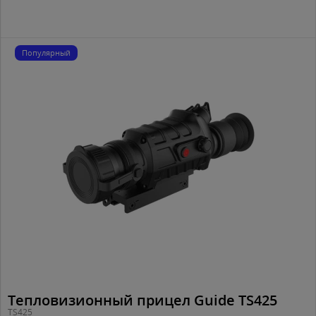
Популярный
Тепловизионный прицел Guide TS425
TS425