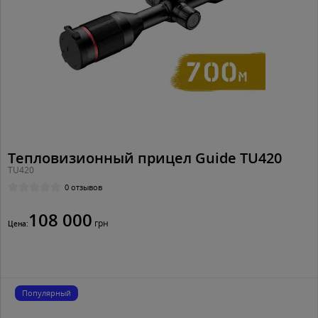
Тепловизионный прицел Guide TU420
TU420
0 отзывов
108 000
грн
Цена:
Популярный