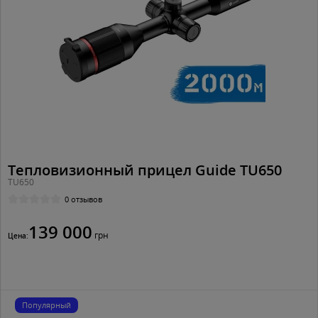
Тепловизионный прицел Guide TU650
TU650
0 отзывов
139 000
грн
Цена:
Популярный