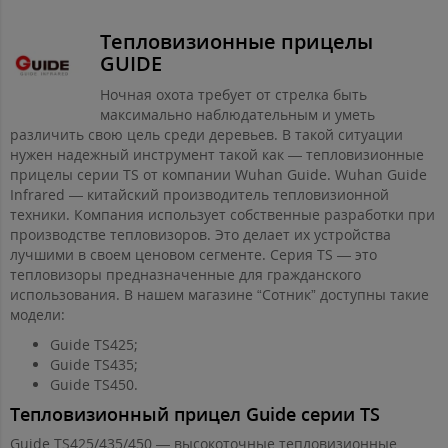
Тепловизионные прицелы
GUIDE
Ночная охота требует от стрелка быть
максимально наблюдательным и уметь
различить свою цель среди деревьев. В такой ситуации
нужен надежный инструмент такой как — тепловизионные
прицелы серии TS от компании Wuhan Guide. Wuhan Guide
Infrared — китайский производитель тепловизионной
техники. Компания использует собственные разработки при
производстве тепловизоров. Это делает их устройства
лучшими в своем ценовом сегменте. Серия TS — это
тепловизоры предназначенные для гражданского
использования. В нашем магазине “Сотник” доступны такие
модели:
Guide TS425;
Guide TS435;
Guide TS450.
Тепловизионный прицел Guide серии TS
Guide TS425/435/450 — высокоточные тепловизионные