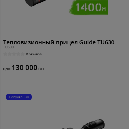
Тепловизионный прицел Guide TU630
TU630
0 отзывов
130 000
грн
Цена:
Популярный