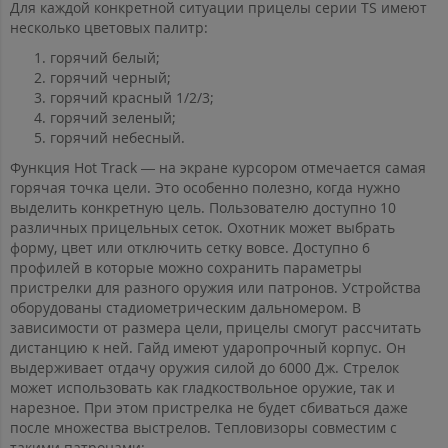
Для каждой конкретной ситуации прицелы серии TS имеют
несколько цветовых палитр:
горячий белый;
горячий черный;
горячий красный 1/2/3;
горячий зеленый;
горячий небесный.
Функция Hot Track — на экране курсором отмечается самая
горячая точка цели. Это особенно полезно, когда нужно
выделить конкретную цель. Пользователю доступно 10
различных прицельных сеток. Охотник может выбрать
форму, цвет или отключить сетку вовсе. Доступно 6
профилей в которые можно сохранить параметры
пристрелки для разного оружия или патронов. Устройства
оборудованы стадиометрическим дальномером. В
зависимости от размера цели, прицелы смогут рассчитать
дистанцию к ней. Гайд имеют ударопрочный корпус. Он
выдерживает отдачу оружия силой до 6000 Дж. Стрелок
может использовать как гладкоствольное оружие, так и
нарезное. При этом пристрелка не будет сбиваться даже
после множества выстрелов. Тепловизоры совместим с
такими патронами: