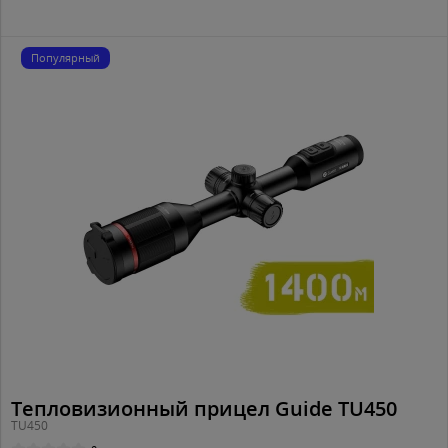
Популярный
Тепловизионный прицел Guide TU450
TU450