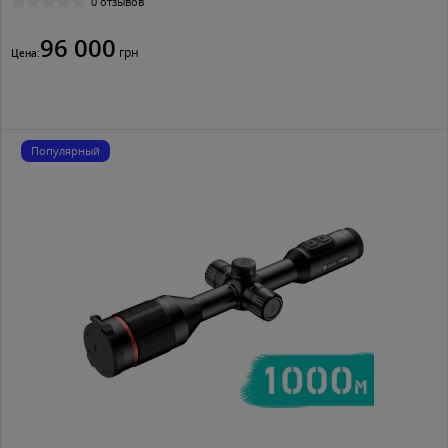
0 отзывов
96 000
грн
Цена:
Популярный