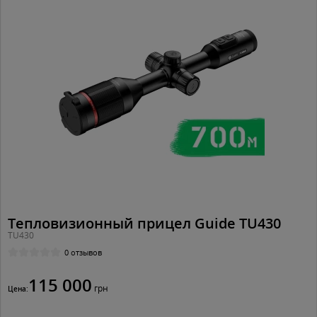
Тепловизионный прицел Guide TU430
TU430
0 отзывов
115 000
грн
Цена: