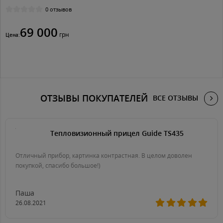
0 отзывов
69 000
грн
Цена:
ОТЗЫВЫ ПОКУПАТЕЛЕЙ
ВСЕ ОТЗЫВЫ
Тепловизионный прицел Guide TS435
Отличный прибор, картинка контрастная. В целом доволен
покупкой, спасибо большое!)
Паша
26.08.2021