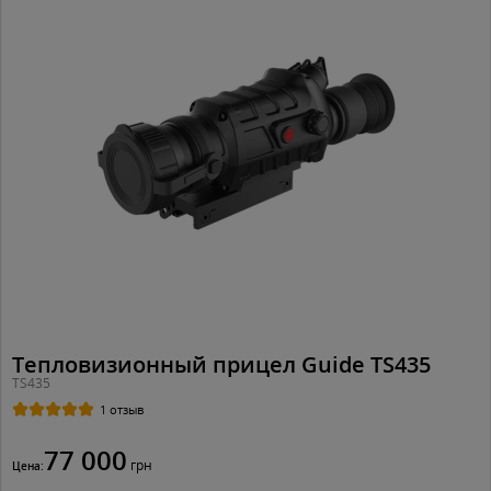
Тепловизионный прицел Guide TS435
TS435
1 отзыв
77 000
грн
Цена: