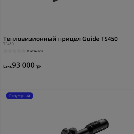
Тепловизионный прицел Guide TS450
TS450
0 отзывов
93 000
грн
Цена:
Популярный