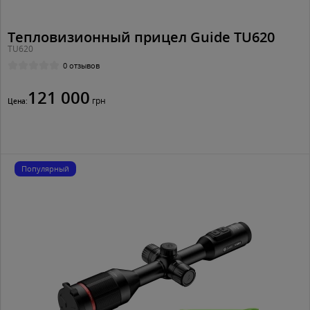
Тепловизионный прицел Guide TU620
TU620
0 отзывов
121 000
грн
Цена:
Популярный