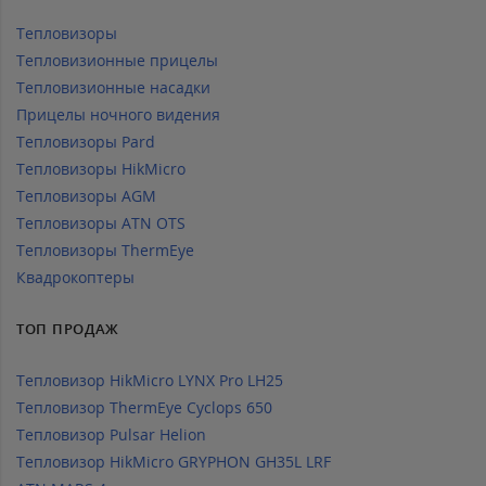
Тепловизоры
Тепловизионные прицелы
Тепловизионные насадки
Прицелы ночного видения
Тепловизоры Pard
Тепловизоры HikMicro
Тепловизоры AGM
Тепловизоры ATN OTS
Тепловизоры ThermEye
Квадрокоптеры
ТОП ПРОДАЖ
Тепловизор HikMicro LYNX Pro LH25
Тепловизор ThermEye Cyclops 650
Тепловизор Pulsar Helion
Тепловизор HikMicro GRYPHON GH35L LRF