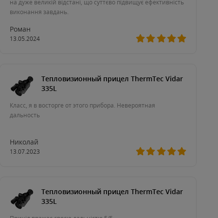
на дуже великій відстані, що суттєво підвищує ефективність
виконання завдань.
Роман
13.05.2024
Тепловизионный прицел ThermTec Vidar
335L
Класс, я в восторге от этого прибора. Невероятная
дальность
Николай
13.07.2023
Тепловизионный прицел ThermTec Vidar
335L