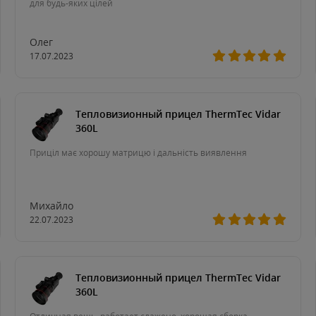
для будь-яких цілей
Олег
17.07.2023
Тепловизионный прицел ThermTec Vidar
360L
Приціл має хорошу матрицю і дальність виявлення
Михайло
22.07.2023
Тепловизионный прицел ThermTec Vidar
360L