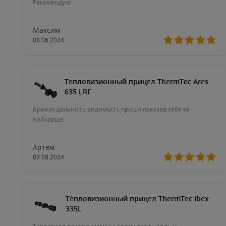
Рекомендую!
Максим
08.06.2024
Тепловизионный прицел ThermTec Ares
635 LRF
Вражає дальність видимості, приціл показав себе як
найкраще.
Артем
03.08.2024
Тепловизионный прицел ThermTec Ibex
335L