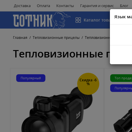
Доставка
Оплата
Контакты
Гарантия и сервис
Блог
Язык м
Каталог товаров
Главная
Тепловизионные прицелы
Тепловизионные прицелы
Тепловизионные приц
Популярный
Топ прода
Скидка -6
%
Популярн