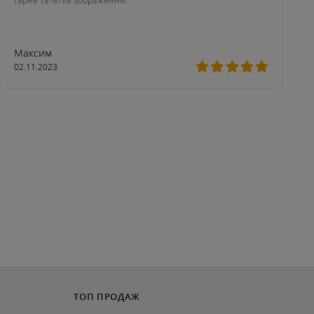
гарне та чітке зображення!
Максим
02.11.2023
ТОП ПРОДАЖ