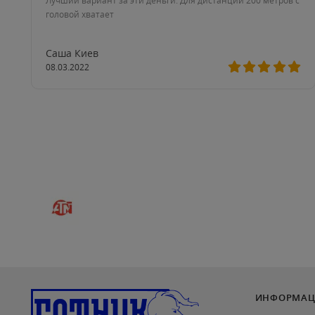
Лучший вариант за эти деньги. Для дистанции 200 метров с
головой хватает
Саша Киев
08.03.2022
ИНФОРМАЦ