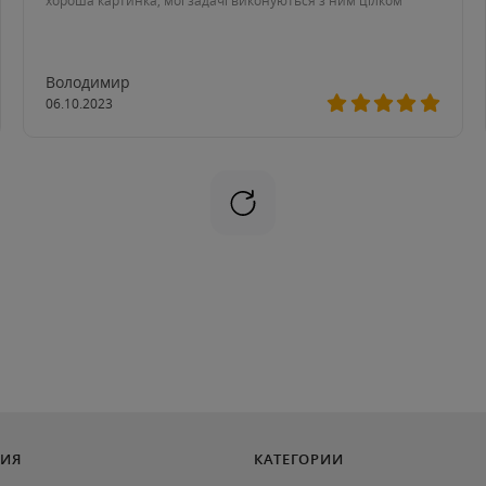
хороша картинка, мої задачі виконуються з ним цілком
Володимир
06.10.2023
ИЯ
КАТЕГОРИИ