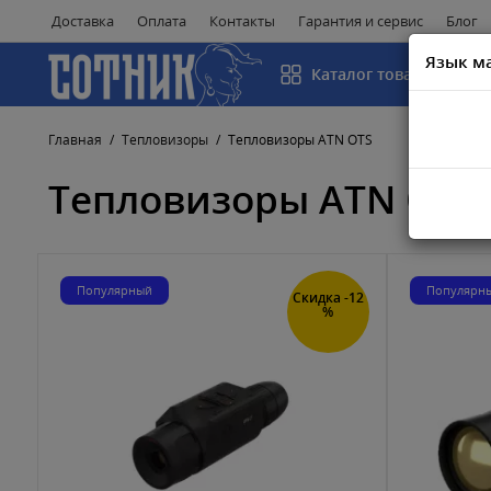
Доставка
Оплата
Контакты
Гарантия и сервис
Блог
Язык м
Каталог товаров
Главная
Тепловизоры
Тепловизоры ATN OTS
Тепловизоры ATN OTS
Популярный
Популярн
Скидка -12
%