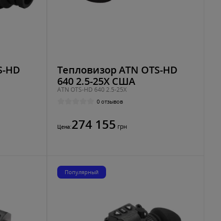
S-HD
Тепловизор ATN OTS-HD
640 2.5-25X США
ATN OTS-HD 640 2.5-25X
0 отзывов
274 155
грн
Цена:
Популярный