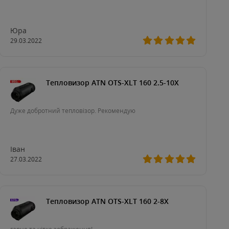
Юра
29.03.2022
Тепловизор ATN OTS-XLT 160 2.5-10X
Дуже добротний тепловізор. Рекомендую
Іван
27.03.2022
Тепловизор ATN OTS-XLT 160 2-8X