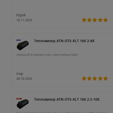
Юрій
16.11.2023
Тепловизор ATN OTS-XLT 160 2-8X
хороший в своєму класі, мене влаштовує
Ігор
26.10.2023
Тепловизор ATN OTS-XLT 160 2.5-10X