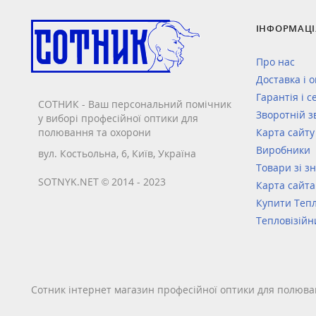
ІНФОРМАЦІ
Про нас
Доставка і 
Гарантія і с
СОТНИК - Ваш персональний помічник
Зворотній з
у виборі професійної оптики для
полювання та охорони
Карта сайту
Виробники
вул. Костьольна, 6, Київ, Україна
Товари зі з
SOTNYK.NET © 2014 - 2023
Карта сайта
Купити Тепл
Тепловізійн
Сотник інтернет магазин професійної оптики для полюва