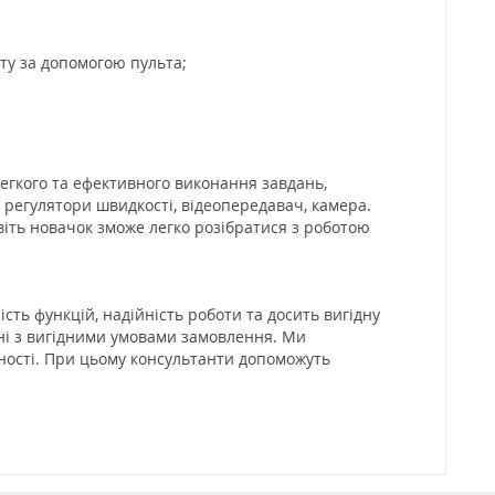
ту за допомогою пульта;
егкого та ефективного виконання завдань,
 регулятори швидкості, відеопередавач, камера.
віть новачок зможе легко розібратися з роботою
ість функцій, надійність роботи та досить вигідну
ні з вигідними умовами замовлення. Ми
ьності. При цьому консультанти допоможуть