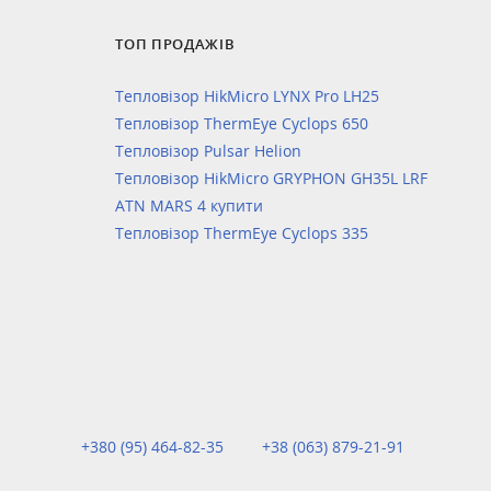
ТОП ПРОДАЖІВ
Тепловізор HikMicro LYNX Pro LH25
Тепловізор ThermEye Cyclops 650
Тепловізор Pulsar Helion
Тепловізор HikMicro GRYPHON GH35L LRF
ATN MARS 4 купити
Тепловізор ThermEye Cyclops 335
+380 (95) 464-82-35
+38 (063) 879-21-91