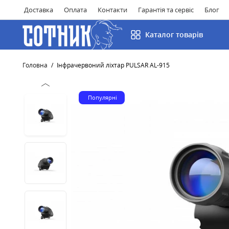
Доставка
Оплата
Контакти
Гарантія та сервіс
Блог
Каталог товарів
Головна
Інфрачервоний ліхтар PULSAR AL-915
Популярні