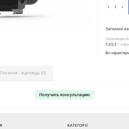
Загальні х
Производите
7,2/2,3
Інфр
Всі характер
Питання - відповідь (0)
Получить консультацию
Я
КАТЕГОРІЇ