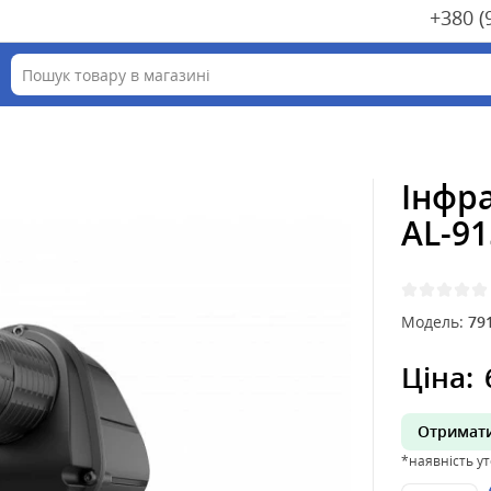
+380 (
Інфр
AL-91
Модель:
79
Ціна:
Отримати
*наявність у