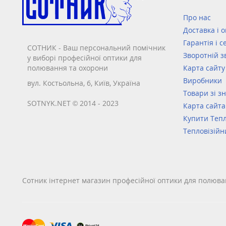
Про нас
Доставка і 
Гарантія і с
СОТНИК - Ваш персональний помічник
Зворотній з
у виборі професійної оптики для
полювання та охорони
Карта сайту
Виробники
вул. Костьольна, 6, Київ, Україна
Товари зі з
SOTNYK.NET © 2014 - 2023
Карта сайта
Купити Тепл
Тепловізійн
Сотник інтернет магазин професійної оптики для полюва