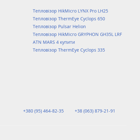
Тепловізор HikMicro LYNX Pro LH25
Тепловізор ThermEye Cyclops 650
Тепловізор Pulsar Helion
Тепловізор HikMicro GRYPHON GH35L LRF
ATN MARS 4 купити
Тепловізор ThermEye Cyclops 335
+380 (95) 464-82-35
+38 (063) 879-21-91