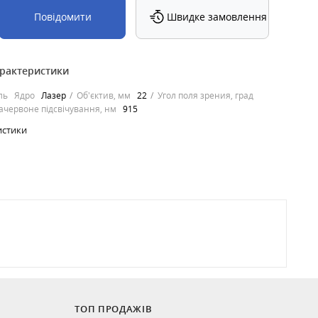
Повідомити
Швидке замовлення
арактеристики
ль
Ядро
Лазер
Об'єктив, мм
22
Угол поля зрения, град
ачервоне підсвічування, нм
915
истики
ТОП ПРОДАЖІВ