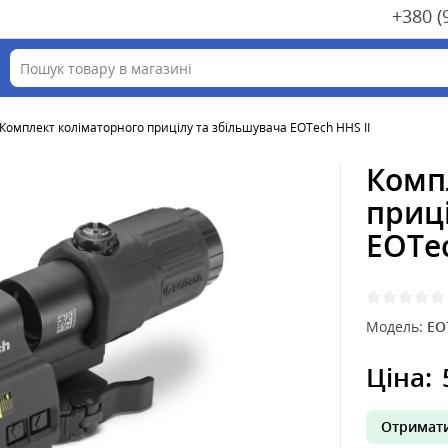
+380 (
Комплект коліматорного прицілу та збільшувача EOTech HHS II
Комп
приц
EOTec
Модель:
EO
Ціна:
Отримати