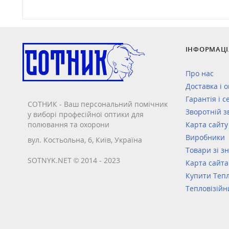
ІНФОРМАЦІ
Про нас
Доставка і 
Гарантія і с
СОТНИК - Ваш персональний помічник
Зворотній з
у виборі професійної оптики для
полювання та охорони
Карта сайту
Виробники
вул. Костьольна, 6, Київ, Україна
Товари зі з
SOTNYK.NET © 2014 - 2023
Карта сайта
Купити Тепл
Тепловізійн