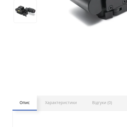
Опис
Характеристики
Відгуки (0)