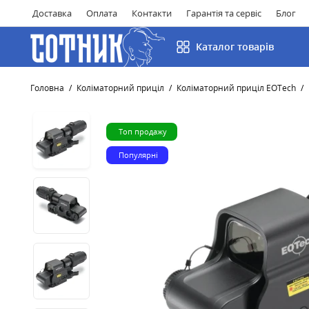
Доставка
Оплата
Контакти
Гарантія та сервіс
Блог
Каталог товарів
Головна
Коліматорний приціл
Коліматорний приціл EOTech
Топ продажу
Популярні