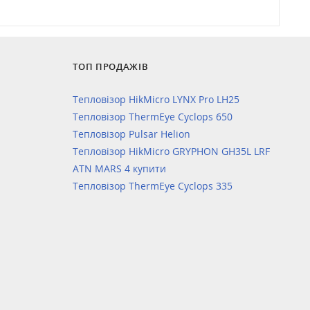
ТОП ПРОДАЖІВ
Тепловізор HikMicro LYNX Pro LH25
Тепловізор ThermEye Cyclops 650
Тепловізор Pulsar Helion
Тепловізор HikMicro GRYPHON GH35L LRF
ATN MARS 4 купити
Тепловізор ThermEye Cyclops 335