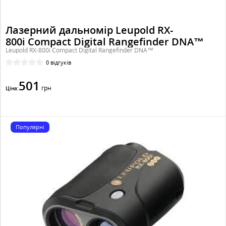
Лазерний дальномір Leupold RX-
800i Compact Digital Rangefinder DNA™
Leupold RX-800i Compact Digital Rangefinder DNA™
0 відгуків
501
грн
Ціна:
Популярні