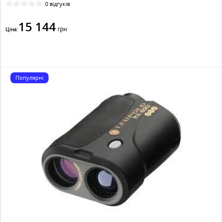
0 відгуків
15 144
грн
Ціна:
Популярні