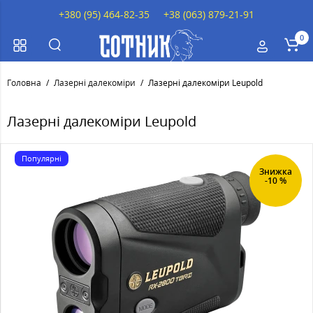
+380 (95) 464-82-35
+38 (063) 879-21-91
0
Головна
Лазерні далекоміри
Лазерні далекоміри Leupold
Лазерні далекоміри Leupold
Популярні
Знижка
-10 %