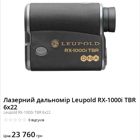
Лазерний дальномір Leupold RX-1000i TBR
6x22
Leupold RX-1000i TBR 6x22
0 відгуків
23 760
грн
Ціна: