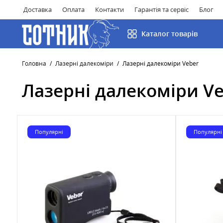
Доставка
Оплата
Контакти
Гарантія та сервіс
Блог
Каталог товарів
Головна
Лазерні далекоміри
Лазерні далекоміри Veber
Лазерні далекоміри V
Популярні
Популярні