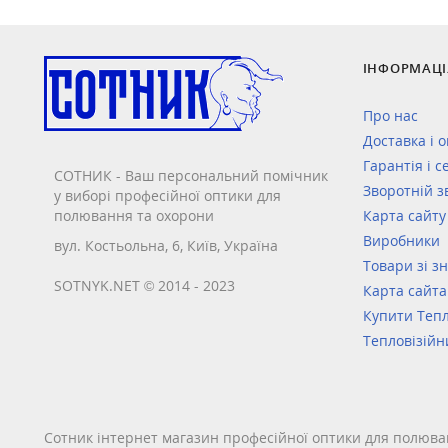
ІНФОРМАЦІ
Про нас
Доставка і 
Гарантія і с
СОТНИК - Ваш персональний помічник
Зворотній з
у виборі професійної оптики для
полювання та охорони
Карта сайту
Виробники
вул. Костьольна, 6, Київ, Україна
Товари зі з
SOTNYK.NET © 2014 - 2023
Карта сайта
Купити Тепл
Тепловізійн
Сотник інтернет магазин професійної оптики для полюва