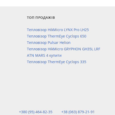
ТОП ПРОДАЖІВ
Тепловізор HikMicro LYNX Pro LH25
Тепловізор ThermEye Cyclops 650
Тепловізор Pulsar Helion
Тепловізор HikMicro GRYPHON GH35L LRF
ATN MARS 4 купити
Тепловізор ThermEye Cyclops 335
+380 (95) 464-82-35
+38 (063) 879-21-91