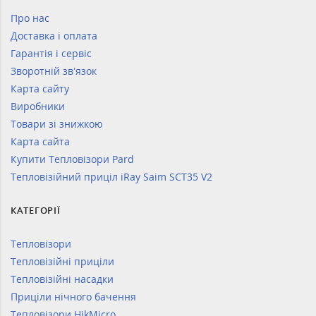
Про нас
Доставка і оплата
Гарантія і сервіс
Зворотній зв’язок
Карта сайту
Виробники
Товари зі знижкою
Карта сайта
Купити Тепловізори Pard
Тепловізійний приціл iRay Saim SCT35 V2
КАТЕГОРІЇ
Тепловізори
Тепловізійні приціли
Тепловізійні насадки
Приціли нічного бачення
Тепловізори HikMicro