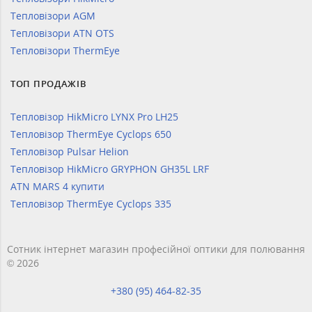
Тепловізори AGM
Тепловізори ATN OTS
Тепловізори ThermEye
ТОП ПРОДАЖІВ
Тепловізор HikMicro LYNX Pro LH25
Тепловізор ThermEye Cyclops 650
Тепловізор Pulsar Helion
Тепловізор HikMicro GRYPHON GH35L LRF
ATN MARS 4 купити
Тепловізор ThermEye Cyclops 335
Сотник інтернет магазин професійної оптики для полювання
© 2026
+380 (95) 464-82-35