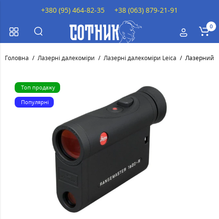
+380 (95) 464-82-35
+38 (063) 879-21-91
0
Головна
Лазерні далекоміри
Лазерні далекоміри Leica
Лазерний д
Топ продажу
Популярні