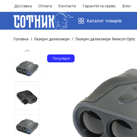
Доставка
Оплата
Контакти
Гарантія та сервіс
Блог
Каталог товарів
Головна
Лазерні далекоміри
Лазерні далекоміри Newcon Optic
Популярні