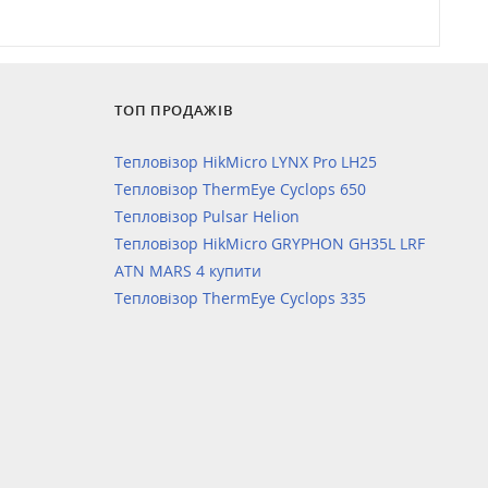
ТОП ПРОДАЖІВ
Тепловізор HikMicro LYNX Pro LH25
Тепловізор ThermEye Cyclops 650
Тепловізор Pulsar Helion
Тепловізор HikMicro GRYPHON GH35L LRF
ATN MARS 4 купити
Тепловізор ThermEye Cyclops 335