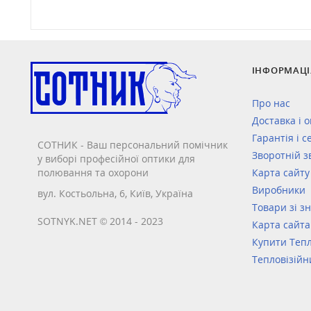
ІНФОРМАЦІ
Про нас
Доставка і 
Гарантія і с
СОТНИК - Ваш персональний помічник
Зворотній з
у виборі професійної оптики для
полювання та охорони
Карта сайту
Виробники
вул. Костьольна, 6, Київ, Україна
Товари зі з
SOTNYK.NET © 2014 - 2023
Карта сайта
Купити Тепл
Тепловізійн