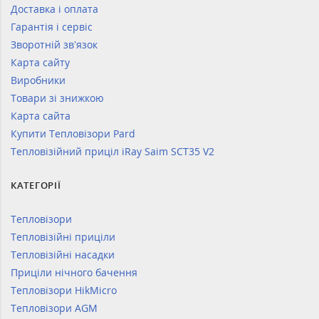
Доставка і оплата
Гарантія і сервіс
Зворотній зв’язок
Карта сайту
Виробники
Товари зі знижкою
Карта сайта
Купити Тепловізори Pard
Тепловізійний приціл iRay Saim SCT35 V2
КАТЕГОРІЇ
Тепловізори
Тепловізійні приціли
Тепловізійні насадки
Приціли нічного бачення
Тепловізори HikMicro
Тепловізори AGM