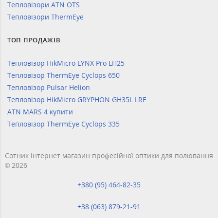
Тепловізори ATN OTS
Тепловізори ThermEye
ТОП ПРОДАЖІВ
Тепловізор HikMicro LYNX Pro LH25
Тепловізор ThermEye Cyclops 650
Тепловізор Pulsar Helion
Тепловізор HikMicro GRYPHON GH35L LRF
ATN MARS 4 купити
Тепловізор ThermEye Cyclops 335
Сотник інтернет магазин професійної оптики для полювання
© 2026
+380 (95) 464-82-35
+38 (063) 879-21-91