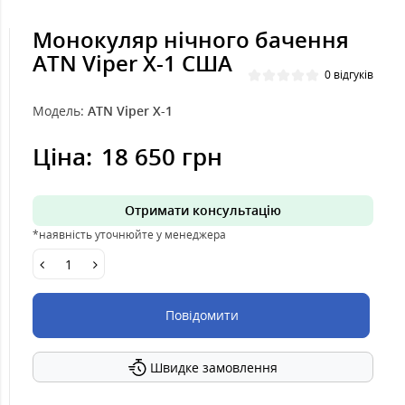
Монокуляр нічного бачення
ATN Viper X-1 США
0 відгуків
Модель:
ATN Viper X-1
Ціна:
18 650 грн
Отримати консультацію
*наявність уточнюйте у менеджера
Повідомити
Швидке замовлення