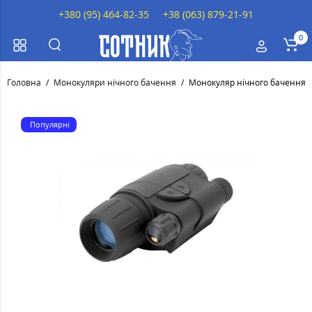
+380 (95) 464-82-35
+38 (063) 879-21-91
0
Головна
Монокуляри нічного бачення
Монокуляр нічного бачення A
Популярні