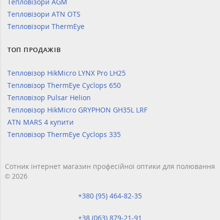
Тепловізори AGM
Тепловізори ATN OTS
Тепловізори ThermEye
ТОП ПРОДАЖІВ
Тепловізор HikMicro LYNX Pro LH25
Тепловізор ThermEye Cyclops 650
Тепловізор Pulsar Helion
Тепловізор HikMicro GRYPHON GH35L LRF
ATN MARS 4 купити
Тепловізор ThermEye Cyclops 335
Сотник інтернет магазин професійної оптики для полювання
© 2026
+380 (95) 464-82-35
+38 (063) 879-21-91