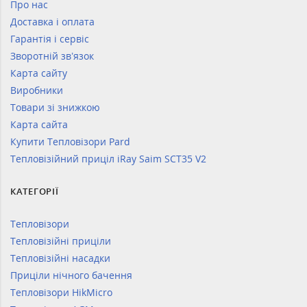
Про нас
Доставка і оплата
Гарантія і сервіс
Зворотній зв’язок
Карта сайту
Виробники
Товари зі знижкою
Карта сайта
Купити Тепловізори Pard
Тепловізійний приціл iRay Saim SCT35 V2
КАТЕГОРІЇ
Тепловізори
Тепловізійні приціли
Тепловізійні насадки
Приціли нічного бачення
Тепловізори HikMicro