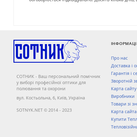
ІНФОРМАЦІ
Про нас
Доставка і 
Гарантія і с
СОТНИК - Ваш персональний помічник
Зворотній з
у виборі професійної оптики для
полювання та охорони
Карта сайту
Виробники
вул. Костьольна, 6, Київ, Україна
Товари зі з
SOTNYK.NET © 2014 - 2023
Карта сайта
Купити Тепл
Тепловізійн