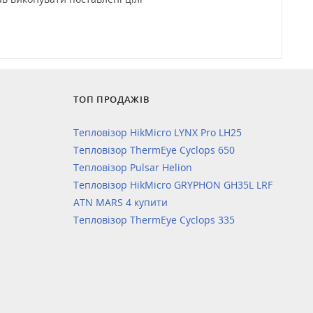
ТОП ПРОДАЖІВ
Тепловізор HikMicro LYNX Pro LH25
Тепловізор ThermEye Cyclops 650
Тепловізор Pulsar Helion
Тепловізор HikMicro GRYPHON GH35L LRF
ATN MARS 4 купити
Тепловізор ThermEye Cyclops 335