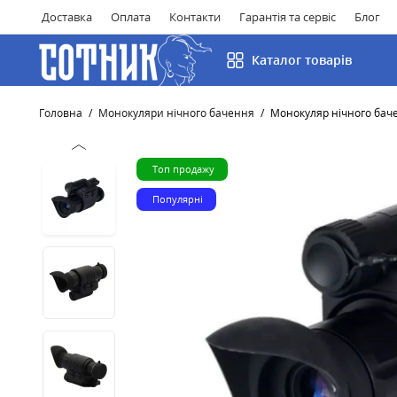
Доставка
Оплата
Контакти
Гарантія та сервіс
Блог
Каталог товарів
Головна
Монокуляри нічного бачення
Монокуляр нічного бачен
Топ продажу
Популярні