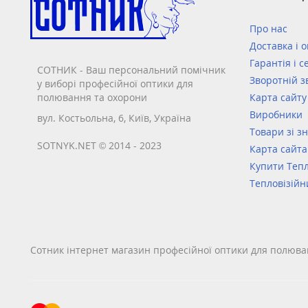
Про нас
Доставка і 
Гарантія і с
СОТНИК - Ваш персональний помічник
Зворотній з
у виборі професійної оптики для
полювання та охорони
Карта сайту
Виробники
вул. Костьольна, 6, Київ, Україна
Товари зі з
SOTNYK.NET © 2014 - 2023
Карта сайта
Купити Тепл
Тепловізійн
Сотник інтернет магазин професійної оптики для полюва