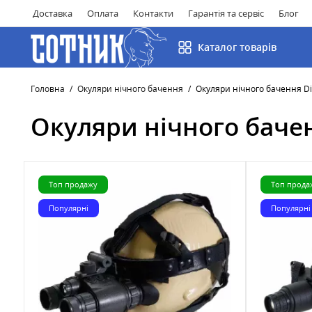
Доставка
Оплата
Контакти
Гарантія та сервіс
Блог
Каталог товарів
Головна
Окуляри нічного бачення
Окуляри нічного бачення Di
Окуляри нічного бачен
Топ продажу
Топ прода
Популярні
Популярні