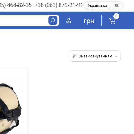
95) 464-82-35
+38 (063) 879-21-91
Українська
RU
0
грн
За замовчуванням