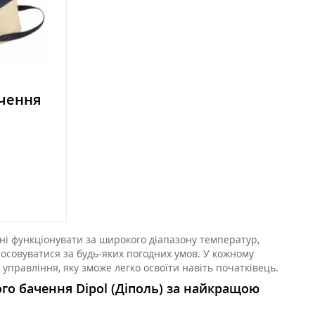
ачення
тні функціонувати за широкого діапазону температур,
осовуватися за будь-яких погодних умов. У кожному
управління, яку зможе легко освоїти навіть початківець.
го бачення Dipol (Діполь) за найкращою