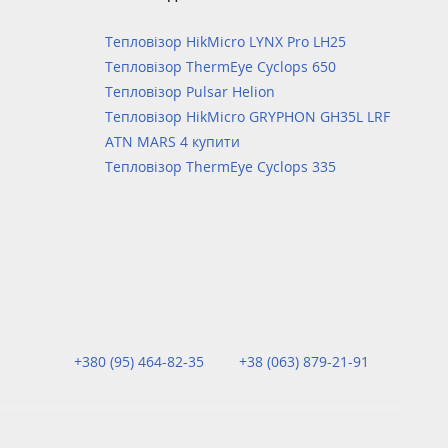
Тепловізор HikMicro LYNX Pro LH25
Тепловізор ThermEye Cyclops 650
Тепловізор Pulsar Helion
Тепловізор HikMicro GRYPHON GH35L LRF
ATN MARS 4 купити
Тепловізор ThermEye Cyclops 335
+380 (95) 464-82-35
+38 (063) 879-21-91