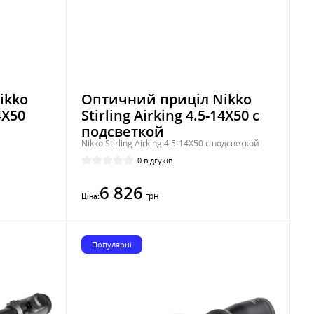
ikko
Оптичний приціл Nikko
4Х50
Stirling Airking 4.5-14Х50 с
подсветкой
Nikko Stirling Airking 4.5-14Х50 с подсветкой
0 відгуків
6 826
грн
Ціна:
Популярні