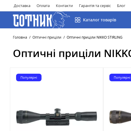
Доставка
Оплата
Контакти
Гарантія та сервіс
Блог
Каталог товарів
Головна
Оптичні приціли
Оптичні приціли NIKKO STIRLING
Оптичні приціли NIKK
Популярні
Популярні