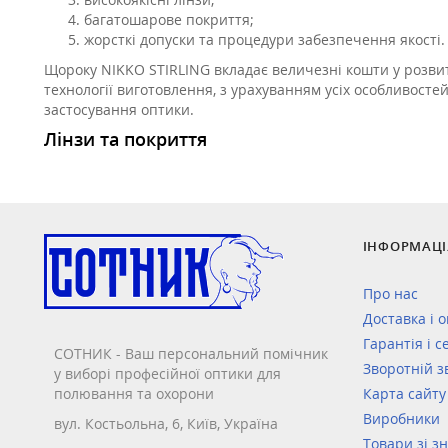
багатошарове покриття;
жорсткі допуски та процедури забезпечення якості.
Щороку NIKKO STIRLING вкладає величезні кошти у розви
технології виготовлення, з урахуванням усіх особливост
застосування оптики.
Лінзи та покриття
ІНФОРМАЦІ
Про нас
Доставка і 
Гарантія і с
СОТНИК - Ваш персональний помічник
Зворотній з
у виборі професійної оптики для
полювання та охорони
Карта сайту
Виробники
вул. Костьольна, 6, Київ, Україна
Товари зі з