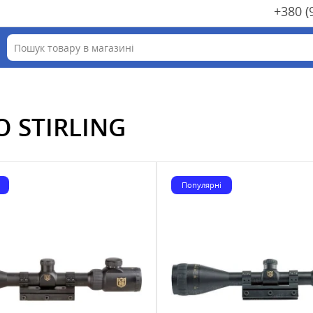
+380 (
O STIRLING
Популярні