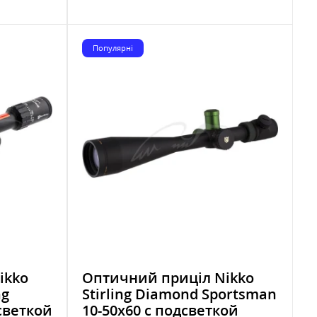
Популярні
ikko
Оптичний приціл Nikko
ng
Stirling Diamond Sportsman
светкой
10-50x60 с подсветкой