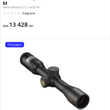
M
Nikon Monarch 3 1-4x20 M
0 відгуків
13 428
грн
Ціна:
Популярні