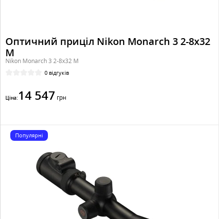
Оптичний приціл Nikon Monarch 3 2-8x32
M
Nikon Monarch 3 2-8x32 M
0 відгуків
14 547
грн
Ціна:
Популярні