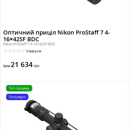
Оптичний приціл Nikon ProStaff 7 4-
16×42SF BDC
Nikon ProStaff 7 4-16×42SF BDC
0 відгуків
21 634
грн
Ціна:
Топ продажу
Популярні