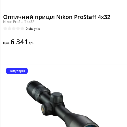
Оптичний приціл Nikon ProStaff 4x32
Nikon ProStaff 4x32
0 відгуків
6 341
грн
Ціна:
Популярні