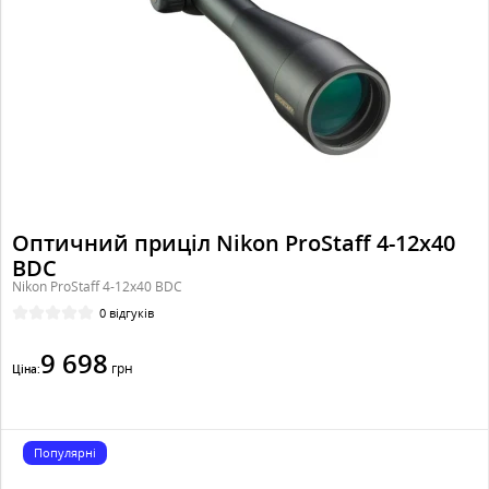
Оптичний приціл Nikon ProStaff 4-12x40
BDC
Nikon ProStaff 4-12x40 BDC
0 відгуків
9 698
грн
Ціна:
Популярні