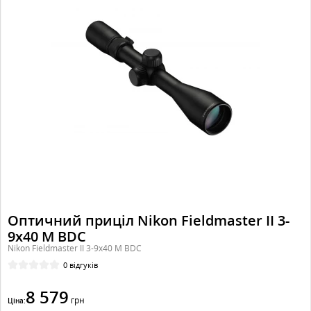
Оптичний приціл Nikon Fieldmaster II 3-
9x40 M BDC
Nikon Fieldmaster II 3-9x40 M BDC
0 відгуків
8 579
грн
Ціна: