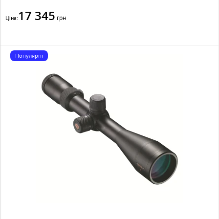
17 345
грн
Ціна:
Популярні