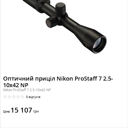
Оптичний приціл Nikon ProStaff 7 2.5-
10x42 NP
Nikon ProStaff 7 2.5-10x42 NP
0 відгуків
15 107
грн
Ціна: