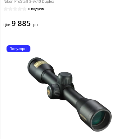
Nikon ProStaff 3-9x40 Duplex
0 відгуків
9 885
грн
Ціна:
Популярні