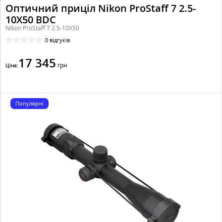
Оптичний приціл Nikon ProStaff 7 2.5-
10X50 BDC
Nikon ProStaff 7 2.5-10X50
0 відгуків
17 345
грн
Ціна:
Популярні