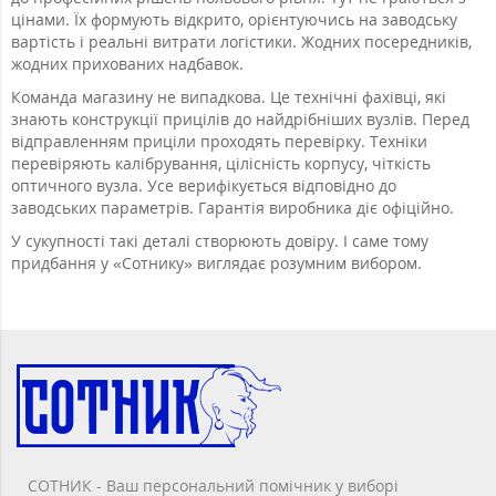
цінами. Їх формують відкрито, орієнтуючись на заводську
вартість і реальні витрати логістики. Жодних посередників,
жодних прихованих надбавок.
Команда магазину не випадкова. Це технічні фахівці, які
знають конструкції прицілів до найдрібніших вузлів. Перед
відправленням приціли проходять перевірку. Техніки
перевіряють калібрування, цілісність корпусу, чіткість
оптичного вузла. Усе верифікується відповідно до
заводських параметрів. Гарантія виробника діє офіційно.
У сукупності такі деталі створюють довіру. І саме тому
придбання у «Сотнику» виглядає розумним вибором.
СОТНИК - Ваш персональний помічник у виборі