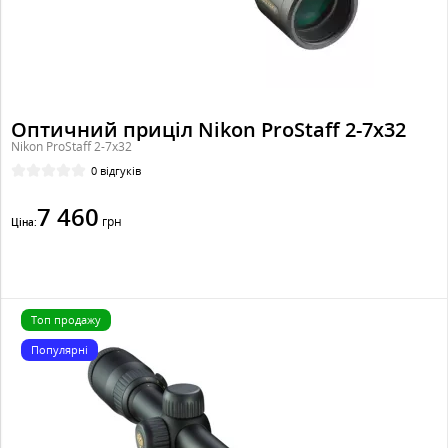
Оптичний приціл Nikon ProStaff 2-7x32
Nikon ProStaff 2-7x32
0 відгуків
7 460
грн
Ціна:
Топ продажу
Популярні