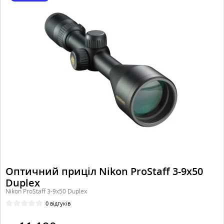
Оптичний приціл Nikon ProStaff 3-9x50
Duplex
Nikon ProStaff 3-9x50 Duplex
0 відгуків