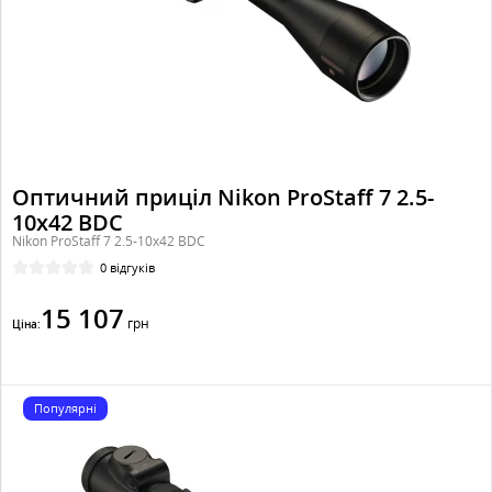
Оптичний приціл Nikon ProStaff 7 2.5-
10x42 BDC
Nikon ProStaff 7 2.5-10x42 BDC
0 відгуків
15 107
грн
Ціна:
Популярні