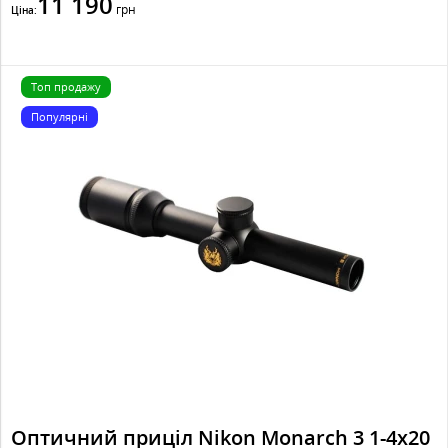
11 190
грн
Ціна:
Топ продажу
Популярні
Оптичний приціл Nikon Monarch 3 1-4x20