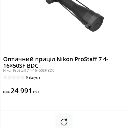
Оптичний приціл Nikon ProStaff 7 4-
16×50SF BDC
Nikon ProStaff 7 4-16×50SF BDC
0 відгуків
24 991
грн
Ціна: