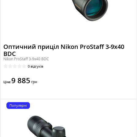
Оптичний приціл Nikon ProStaff 3-9x40
BDC
Nikon ProStaff 3-9x40 BDC
0 відгуків
9 885
грн
Ціна:
Популярні