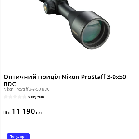
Оптичний приціл Nikon ProStaff 3-9x50
BDC
Nikon ProStaff 3-9x50 BDC
0 відгуків
11 190
грн
Ціна:
Популярні