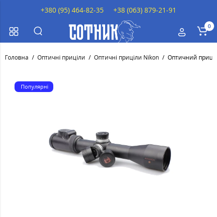
+380 (95) 464-82-35
+38 (063) 879-21-91
0
Головна
Оптичні приціли
Оптичні приціли Nikon
Оптичний приціл 
Популярні