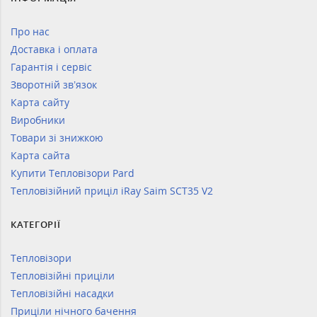
Про нас
Доставка і оплата
Гарантія і сервіс
Зворотній зв’язок
Карта сайту
Виробники
Товари зі знижкою
Карта сайта
Купити Тепловізори Pard
Тепловізійний приціл iRay Saim SCT35 V2
КАТЕГОРІЇ
Тепловізори
Тепловізійні приціли
Тепловізійні насадки
Приціли нічного бачення