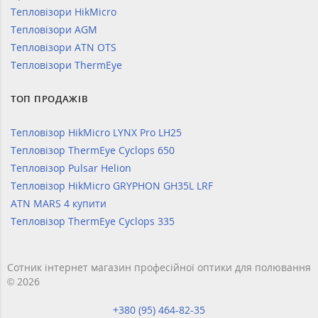
Тепловізори HikMicro
Тепловізори AGM
Тепловізори ATN OTS
Тепловізори ThermEye
ТОП ПРОДАЖІВ
Тепловізор HikMicro LYNX Pro LH25
Тепловізор ThermEye Cyclops 650
Тепловізор Pulsar Helion
Тепловізор HikMicro GRYPHON GH35L LRF
ATN MARS 4 купити
Тепловізор ThermEye Cyclops 335
Сотник інтернет магазин професійної оптики для полювання
© 2026
+380 (95) 464-82-35