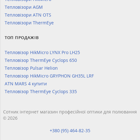
Тепловізори AGM
Тепловізори ATN OTS
Тепловізори ThermEye
ТОП ПРОДАЖІВ
Тепловізор HikMicro LYNX Pro LH25
Тепловізор ThermEye Cyclops 650
Тепловізор Pulsar Helion
Тепловізор HikMicro GRYPHON GH35L LRF
ATN MARS 4 купити
Тепловізор ThermEye Cyclops 335
Сотник інтернет магазин професійної оптики для полювання
© 2026
+380 (95) 464-82-35