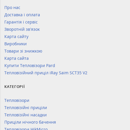
Про нас
Доставка і оплата
Гарантія і сервіс
Зворотній зв’язок
Карта сайту
Виробники
Товари зі знижкою
Карта сайта
Купити Тепловізори Pard
Тепловізійний приціл iRay Saim SCT35 V2
КАТЕГОРІЇ
Тепловізори
Тепловізійні приціли
Тепловізійні насадки
Приціли нічного бачення
Тепловізори HikMicro