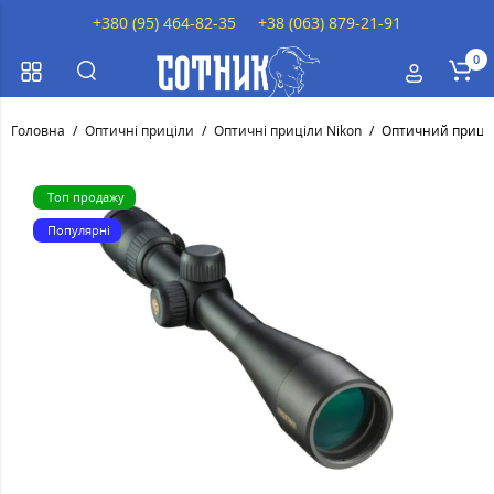
+380 (95) 464-82-35
+38 (063) 879-21-91
0
Головна
Оптичні приціли
Оптичні приціли Nikon
Оптичний приціл 
Топ продажу
Популярні