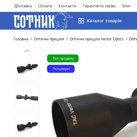
Доставка
Оплата
Контакти
Гарантія та сервіс
Блог
Каталог товарів
Головна
Оптичні приціли
Оптичні приціли Vector Optics
Опти
Топ продажу
Популярні