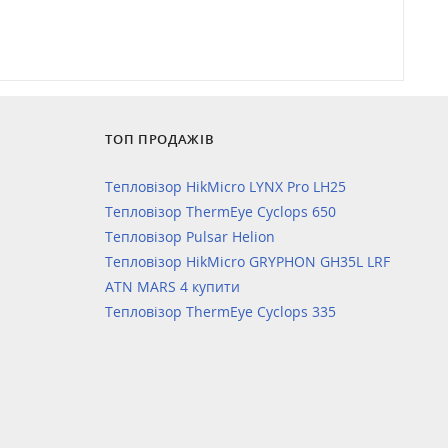
ТОП ПРОДАЖІВ
Тепловізор HikMicro LYNX Pro LH25
Тепловізор ThermEye Cyclops 650
Тепловізор Pulsar Helion
Тепловізор HikMicro GRYPHON GH35L LRF
ATN MARS 4 купити
Тепловізор ThermEye Cyclops 335