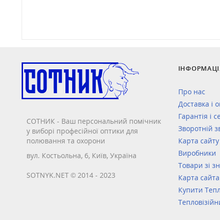
ІНФОРМАЦІ
Про нас
Доставка і 
Гарантія і с
СОТНИК - Ваш персональний помічник
Зворотній з
у виборі професійної оптики для
полювання та охорони
Карта сайту
Виробники
вул. Костьольна, 6, Київ, Україна
Товари зі з
SOTNYK.NET © 2014 - 2023
Карта сайта
Купити Тепл
Тепловізійн