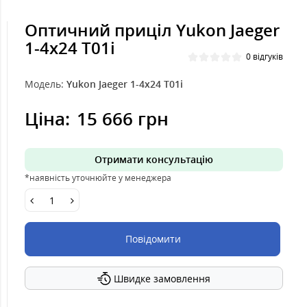
Оптичний приціл Yukon Jaeger
1-4x24 Т01і
0 відгуків
Модель:
Yukon Jaeger 1-4x24 Т01і
Ціна:
15 666 грн
Отримати консультацію
*наявність уточнюйте у менеджера
Повідомити
Швидке замовлення