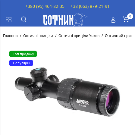
+380 (95) 464-82-35
+38 (063) 879-21-91
0
Головна
Оптичні приціли
Оптичні приціли Yukon
Оптичний приціл 
Топ продажу
Популярні