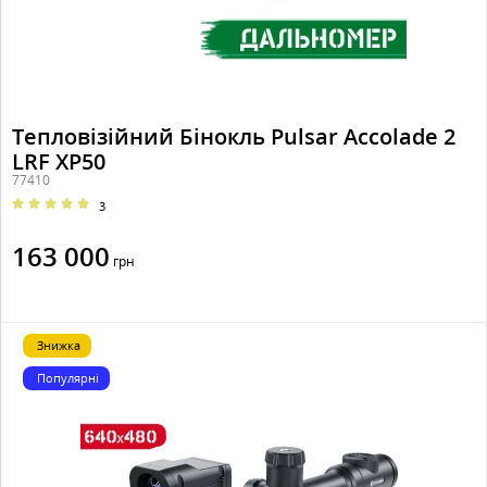
Тепловізійний Бінокль Pulsar Accolade 2
LRF XP50
77410
3
163 000
грн
Знижка
Популярні