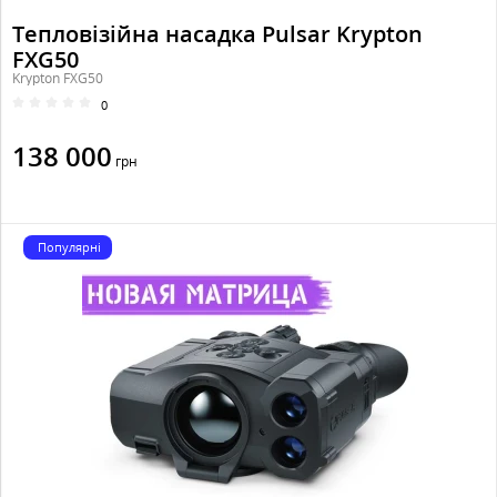
Тепловізійна насадка Pulsar Krypton
FXG50
Krypton FXG50
0
138 000
грн
Популярні