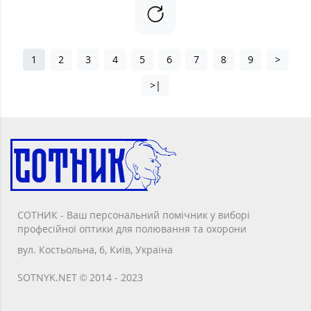
1
2
3
4
5
6
7
8
9
>
>|
СОТНИК - Ваш персональний помічник у виборі
професійної оптики для полювання та охорони
вул. Костьольна, 6, Київ, Україна
SOTNYK.NET © 2014 - 2023