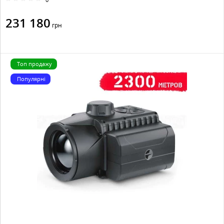
231 180
грн
Топ продажу
Популярні