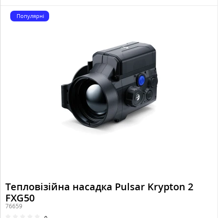
Популярні
Тепловізійна насадка Pulsar Krypton 2
FXG50
76659
0