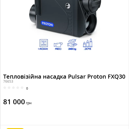
Тепловізійна насадка Pulsar Proton FXQ30
76653
0
81 000
грн