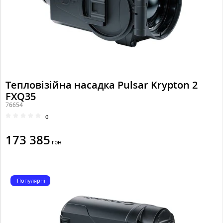
Тепловізійна насадка Pulsar Krypton 2
FXQ35
76654
0
173 385
грн
Популярні