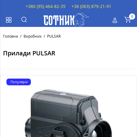
+380 (95) 464-82-35
+38 (063) 879-21-91
0
Головна
Виробник
PULSAR
Прилади PULSAR
Популярні