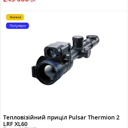
грн
Знижка
Популярні
Тепловізійний приціл Pulsar Thermion 2
LRF XL60