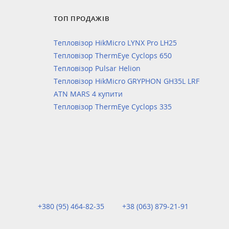
ТОП ПРОДАЖІВ
Тепловізор HikMicro LYNX Pro LH25
Тепловізор ThermEye Cyclops 650
Тепловізор Pulsar Helion
Тепловізор HikMicro GRYPHON GH35L LRF
ATN MARS 4 купити
Тепловізор ThermEye Cyclops 335
+380 (95) 464-82-35
+38 (063) 879-21-91