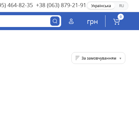
95) 464-82-35
+38 (063) 879-21-91
Українська
RU
0
грн
За замовчуванням