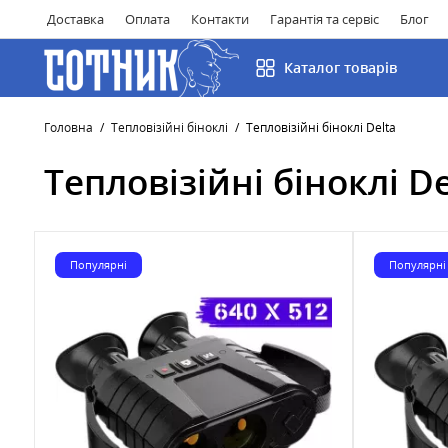
Доставка
Оплата
Контакти
Гарантія та сервіс
Блог
Каталог товарів
Головна
Тепловізійні біноклі
Тепловізійні біноклі Delta
Тепловізійні біноклі De
Популярні
Популярні