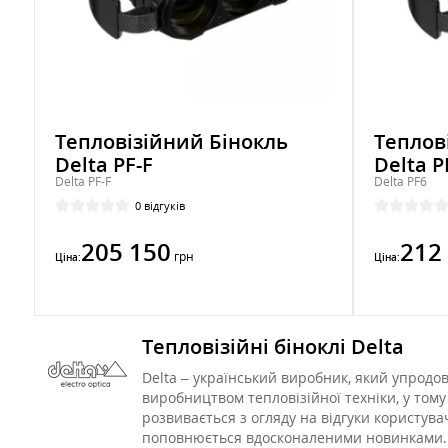
Тепловізійний Бінокль
Теплов
Delta PF-F
Delta P
Delta PF-F
Delta PF6
0 відгуків
205 150
212
грн
Ціна:
Ціна:
Тепловізійні біноклі Delta
Delta – український виробник, який упродо
виробництвом тепловізійної техніки, у тому
розвивається з огляду на відгуки користува
поповнюється вдосконаленими новинками.