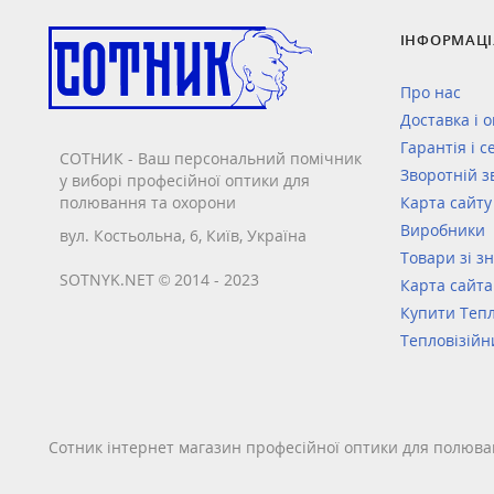
ІНФОРМАЦІ
Про нас
Доставка і 
Гарантія і с
СОТНИК - Ваш персональний помічник
Зворотній з
у виборі професійної оптики для
полювання та охорони
Карта сайту
Виробники
вул. Костьольна, 6, Київ, Україна
Товари зі з
SOTNYK.NET © 2014 - 2023
Карта сайта
Купити Тепл
Тепловізійн
Сотник інтернет магазин професійної оптики для полюва