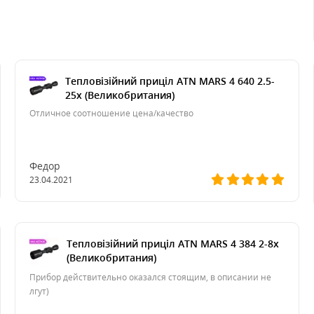
Тепловізійний приціл ATN MARS 4 640 2.5-
25x (Великобритания)
Отличное соотношение цена/качество
Федор
23.04.2021
Тепловізійний приціл ATN MARS 4 384 2-8x
(Великобритания)
Прибор действительно оказался стоящим, в описании не
лгут)