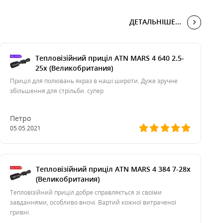
ДЕТАЛЬНІШЕ...
Тепловізійний приціл ATN MARS 4 640 2.5-
25x (Великобритания)
Приціл для полювань якраз в наші широти. Дуже зручне
збільшення для стрільби. супер
Петро
05.05.2021
Тепловізійний приціл ATN MARS 4 384 7-28x
(Великобритания)
Тепловізійний приціл добре справляється зі своїми
завданнями, особливо вночі. Вартий кожної витраченої
гривні.