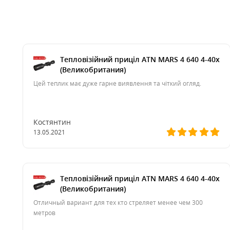
Тепловізійний приціл ATN MARS 4 640 4-40x
(Великобритания)
Цей теплик має дуже гарне виявлення та чіткий огляд.
Костянтин
13.05.2021
Тепловізійний приціл ATN MARS 4 640 4-40x
(Великобритания)
Отличный вариант для тех кто стреляет менее чем 300
метров