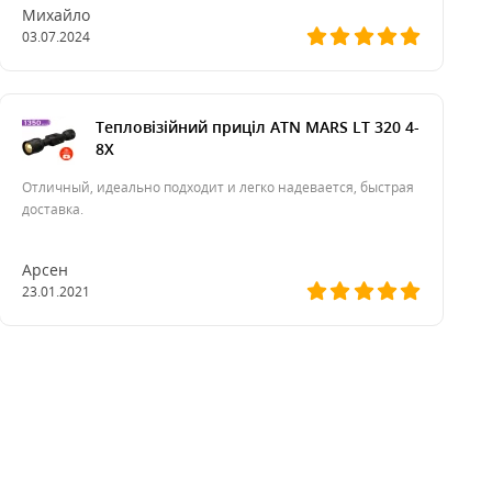
Михайло
03.07.2024
Тепловізійний приціл ATN MARS LT 320 4-
8X
Отличный, идеально подходит и легко надевается, быстрая
доставка.
Арсен
23.01.2021