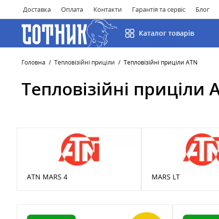
Доставка
Оплата
Контакти
Гарантія та сервіс
Блог
Каталог товарів
Головна
Тепловізійні приціли
Тепловізійні приціли ATN
Тепловізійні приціли 
ATN MARS 4
MARS LT