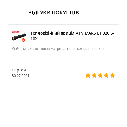
ВІДГУКИ ПОКУПЦІВ
Тепловізійний приціл ATN MARS LT 320 5-
10X
Действительно, новая матрица, не режет больше глаз
Сергей
30.07.2021