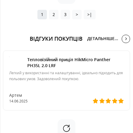
1
2
3
>
>|
ВІДГУКИ ПОКУПЦІВ
ДЕТАЛЬНІШЕ...
Тепловізійний приціл HikMicro Panther
PH35L 2.0 LRF
Легкий у використанні та налаштуванні, ідеально підходить для
польових умов. Задоволений покупкою.
Артем
14.06.2025