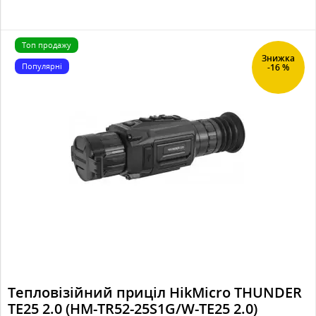
Топ продажу
Знижка
Популярні
-16 %
Тепловізійний приціл HikMicro THUNDER
TE25 2.0 (HM-TR52-25S1G/W-TE25 2.0)