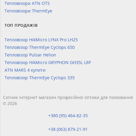
Тепловізори ATN OTS
Тепловізори ThermEye
ТОП ПРОДАЖІВ
Тепловізор HikMicro LYNX Pro LH25
Тепловізор ThermEye Cyclops 650
Тепловізор Pulsar Helion
Тепловізор HikMicro GRYPHON GH35L LRF
ATN MARS 4 купити
Тепловізор ThermEye Cyclops 335
Сотник інтернет магазин професійної оптики для полювання
© 2026
+380 (95) 464-82-35
+38 (063) 879-21-91