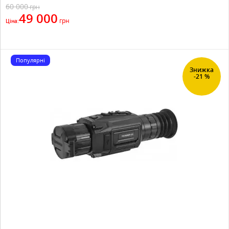
60 000
грн
49 000
грн
Ціна:
Популярні
Знижка
-21 %