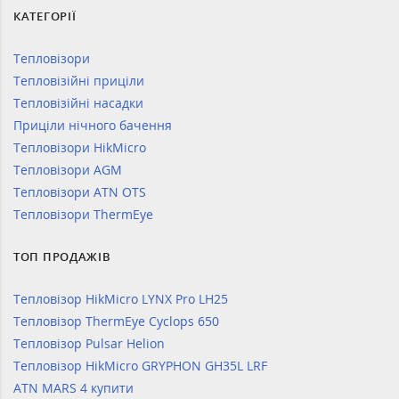
КАТЕГОРІЇ
Тепловізори
Тепловізійні приціли
Тепловізійні насадки
Приціли нічного бачення
Тепловізори HikMicro
Тепловізори AGM
Тепловізори ATN OTS
Тепловізори ThermEye
ТОП ПРОДАЖІВ
Тепловізор HikMicro LYNX Pro LH25
Тепловізор ThermEye Cyclops 650
Тепловізор Pulsar Helion
Тепловізор HikMicro GRYPHON GH35L LRF
ATN MARS 4 купити