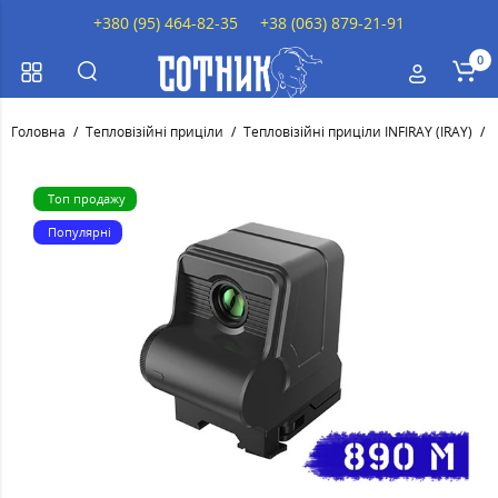
+380 (95) 464-82-35
+38 (063) 879-21-91
0
Головна
Тепловізійні приціли
Тепловізійні приціли INFIRAY (IRAY)
Топ продажу
Популярні