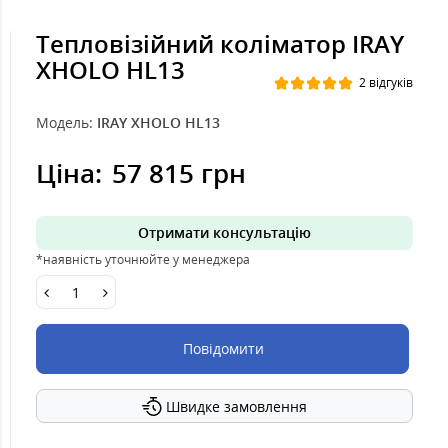
Тепловізійний коліматор IRAY
XHOLO HL13
2 відгуків
Модель:
IRAY XHOLO HL13
Ціна:
57 815 грн
Отримати консультацію
*наявність уточнюйте у менеджера
Повідомити
Швидке замовлення