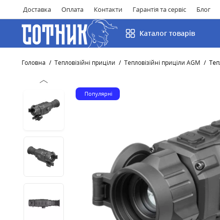
Доставка
Оплата
Контакти
Гарантія та сервіс
Блог
Каталог товарів
Головна
Тепловізійні приціли
Тепловізійні приціли AGM
Теп
Популярні