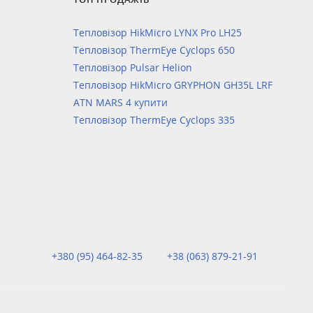
Тепловізор HikMicro LYNX Pro LH25
Тепловізор ThermEye Cyclops 650
Тепловізор Pulsar Helion
Тепловізор HikMicro GRYPHON GH35L LRF
ATN MARS 4 купити
Тепловізор ThermEye Cyclops 335
+380 (95) 464-82-35
+38 (063) 879-21-91