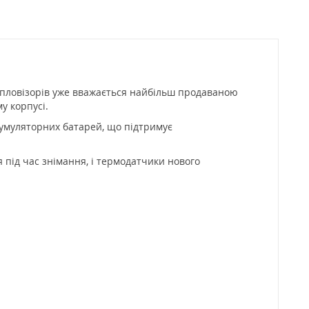
тепловізорів уже вважається найбільш продаваною
у корпусі.
кумуляторних батарей, що підтримує
 під час знімання, і термодатчики нового