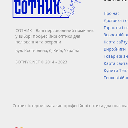
Про нас
Доставка і 
Гарантія і с
СОТНИК - Ваш персональний помічник
Зворотній з
у виборі професійної оптики для
полювання та охорони
Карта сайту
Виробники
вул. Костьольна, 6, Київ, Україна
Товари зі з
SOTNYK.NET © 2014 - 2023
Карта сайта
Купити Тепл
Тепловізійн
Сотник інтернет магазин професійної оптики для полюва