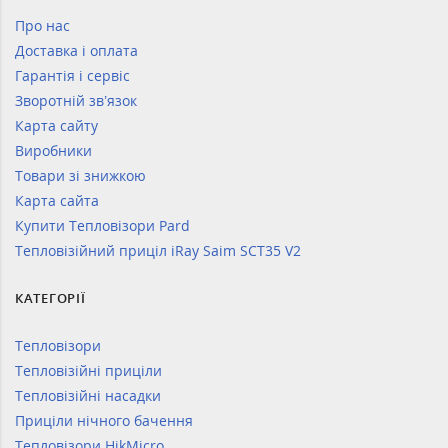
Про нас
Доставка і оплата
Гарантія і сервіс
Зворотній зв’язок
Карта сайту
Виробники
Товари зі знижкою
Карта сайта
Купити Тепловізори Pard
Тепловізійний приціл iRay Saim SCT35 V2
КАТЕГОРІЇ
Тепловізори
Тепловізійні приціли
Тепловізійні насадки
Приціли нічного бачення
Тепловізори HikMicro