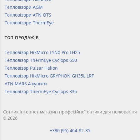
Тепловізори AGM
Тепловізори ATN OTS
Тепловізори ThermEye
ТОП ПРОДАЖІВ
Тепловізор HikMicro LYNX Pro LH25
Тепловізор ThermEye Cyclops 650
Тепловізор Pulsar Helion
Тепловізор HikMicro GRYPHON GH35L LRF
ATN MARS 4 купити
Тепловізор ThermEye Cyclops 335
Сотник інтернет магазин професійної оптики для полювання
© 2026
+380 (95) 464-82-35