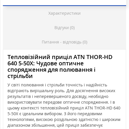
Характеристики
Відгуки (0)
Питання - відповідь (0)
Тепловізійний приціл ATN THOR-HD
640 5-50X: Чудове оптичне
спорядження для полювання і
стрільби
У світі полювання і стрільби точність і надійність
відіграють вирішальну роль. Для досягнення високих
результатів і неперевершеного досвіду, необхідно
використовувати передове оптичне спорядження. І в
цьому контексті тепловізійний приціл ATN THOR-HD 640
5-50X є ідеальним вибором. З його передовими
технологіями, високою роздільною здатністю і широким
діапазоном збільшення, цей приціл забезпечує