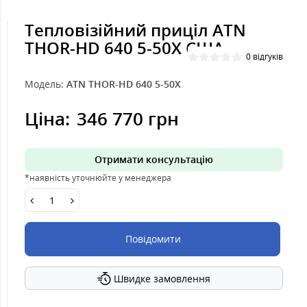
Тепловізійний приціл ATN
THOR-HD 640 5-50X США
0 відгуків
Модель:
ATN THOR-HD 640 5-50X
Ціна:
346 770 грн
Отримати консультацію
*наявність уточнюйте у менеджера
Повідомити
Швидке замовлення