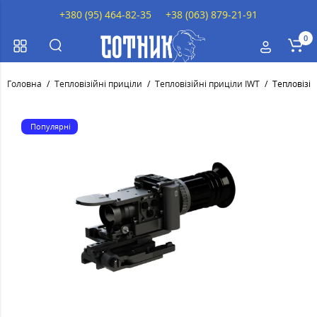
+380 (95) 464-82-35
+38 (063) 879-21-91
0
Головна
Тепловізійні приціли
Тепловізійні приціли IWT
Тепловізі
Популярні