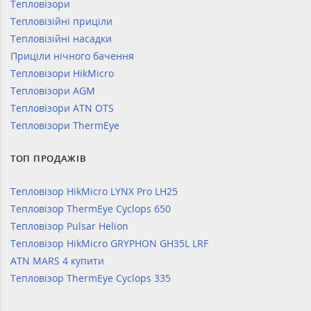
Тепловізори
Тепловізійні приціли
Тепловізійні насадки
Приціли нічного бачення
Тепловізори HikMicro
Тепловізори AGM
Тепловізори ATN OTS
Тепловізори ThermEye
ТОП ПРОДАЖІВ
Тепловізор HikMicro LYNX Pro LH25
Тепловізор ThermEye Cyclops 650
Тепловізор Pulsar Helion
Тепловізор HikMicro GRYPHON GH35L LRF
ATN MARS 4 купити
Тепловізор ThermEye Cyclops 335