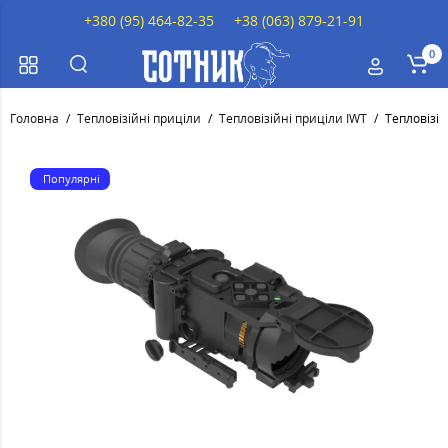
+380 (95) 464-82-35
+38 (063) 879-21-91
0
Головна
Тепловізійні приціли
Тепловізійні приціли IWT
Тепловізі
Популярні