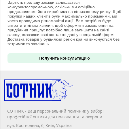
Вартість приладу завжди залишається
конкурентоспроможною, оскільки ми офіційно
представляємо його виробника на вітчизняному ринку. Щоб
покупки наших клієнтів були максимально приємними, ми
часто проводимо різноманітні акції. Вам потрібно буде
витратити кілька хвилин, щоб оформити замовлення на
придбання прицілу: потрібно лише залишити на сайті
заявку, вказавши свої контактні дані у спеціальній формі.
Доставка товарів у будь-який регіон країни виконується без
затримок та зволікань.
Получить консультацию
СОТНИК - Ваш персональний помічник у виборі
професійної оптики для полювання та охорони
вул. Костьольна, 6, Київ, Україна