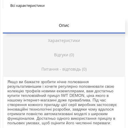
Всі характеристики
Опис
Характеристики
Відгуки (0)
Питання - відповідь (0)
Якщо ви бажаєте зробити нічне полювання
результативнішим і хочете регулярно поповнювати свою
колекцію трофеїв новими екземплярами, вам достатньо
купити тепловізійний приціл IWT DEMON, ціна якого в
нашому інтернет-магазині дуже приваблива. Під час
створення кожного приладу цієї серії виробник застосовує
інноваційні технологічні розробки, завдяки чому вдалося
отримати повністю автоматизовані моделі з широким
функціоналом. Достатньо одного використання прицілу в
польових умовах, щоб оцінити його численні переваги: