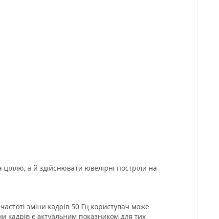
 ціллю, а й здійснювати ювелірні постріли на
 частоті зміни кадрів 50 Гц користувач може
ни кадрів є актуальним показником для тих