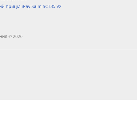
ий приціл iRay Saim SCT35 V2
ння © 2026