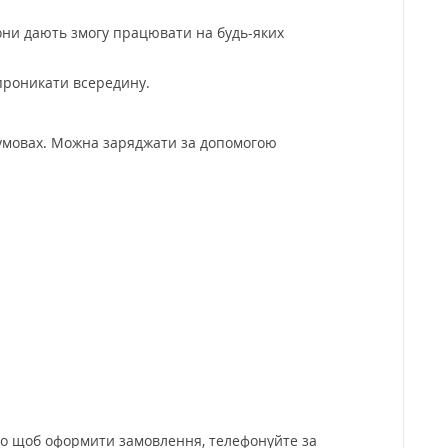
они дають змогу працювати на будь-яких
проникати всередину.
 умовах. Можна заряджати за допомогою
ого щоб оформити замовлення, телефонуйте за