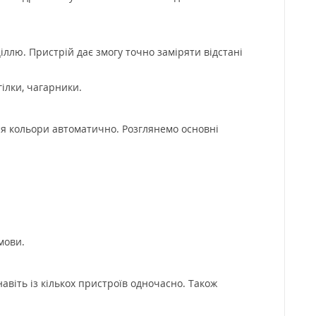
іллю. Пристрій дає змогу точно заміряти відстані
гілки, чагарники.
ся кольори автоматично. Розглянемо основні
мови.
авіть із кількох пристроїв одночасно. Також