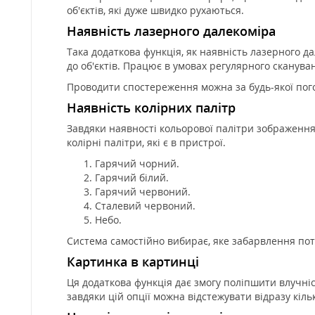
об'єктів, які дуже швидко рухаються.
Наявність лазерного далекоміра
Така додаткова функція, як наявність лазерного д
до об'єктів. Працює в умовах регулярного сканува
Проводити спостереження можна за будь-якої погоди
Наявність колірних палітр
Завдяки наявності кольорової палітри зображення
колірні палітри, які є в пристрої.
Гарячий чорний.
Гарячий білий.
Гарячий червоний.
Сталевий червоний.
Небо.
Система самостійно вибирає, яке забарвлення потр
Картинка в картинці
Ця додаткова функція дає змогу поліпшити влучніст
завдяки цій опції можна відстежувати відразу кіль