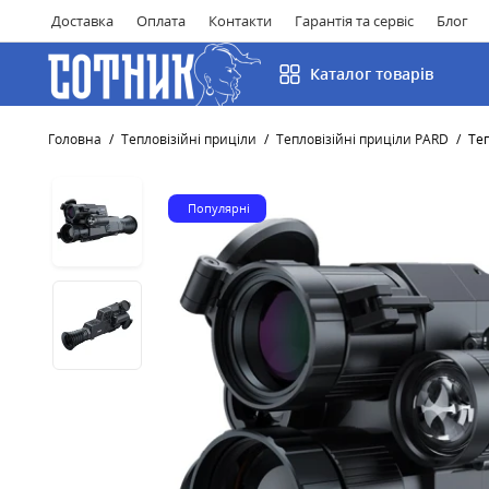
Доставка
Оплата
Контакти
Гарантія та сервіс
Блог
Каталог товарів
Головна
Тепловізійні приціли
Тепловізійні приціли PARD
Теп
Популярні