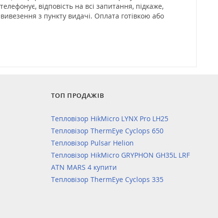
елефонує, відповість на всі запитання, підкаже,
 вивезення з пункту видачі. Оплата готівкою або
ТОП ПРОДАЖІВ
Тепловізор HikMicro LYNX Pro LH25
Тепловізор ThermEye Cyclops 650
Тепловізор Pulsar Helion
Тепловізор HikMicro GRYPHON GH35L LRF
ATN MARS 4 купити
Тепловізор ThermEye Cyclops 335