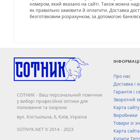
номером, який вказано на сайті. Також можна наді
як правильно замовити й оплатити. Доставка доступ
безготівковим розрахунком, за допомогою банківсь
ІНФОРМАЦІ
Про нас
Доставка і 
Гарантія і с
СОТНИК - Ваш персональний помічник
Зворотній з
у виборі професійної оптики для
полювання та охорони
Карта сайту
Виробники
вул. Костьольна, 6, Київ, Україна
Товари зі з
SOTNYK.NET © 2014 - 2023
Карта сайта
Купити Тепл