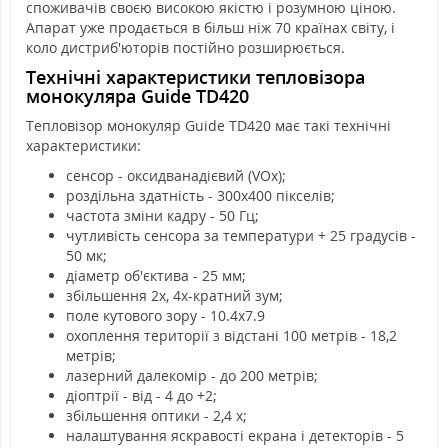
споживачів своєю високою якістю і розумною ціною.
Апарат уже продається в більш ніж 70 країнах світу, і
коло дистриб'юторів постійно розширюється.
Технічні характеристики тепловізора
монокуляра Guide TD420
Тепловізор монокуляр Guide TD420 має такі технічні
характеристики:
сенсор - оксидванадієвий (VOx);
роздільна здатність - 300х400 пікселів;
частота зміни кадру - 50 Гц;
чутливість сенсора за температури + 25 градусів -
50 мк;
діаметр об'єктива - 25 мм;
збільшення 2х, 4х-кратний зум;
поле кутового зору - 10.4х7.9
охоплення території з відстані 100 метрів - 18,2
метрів;
лазерний далекомір - до 200 метрів;
діоптрії - від - 4 до +2;
збільшення оптики - 2,4 х;
налаштування яскравості екрана і детекторів - 5