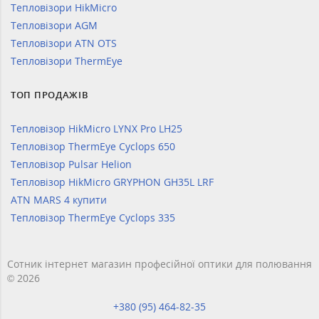
Тепловізори HikMicro
Тепловізори AGM
Тепловізори ATN OTS
Тепловізори ThermEye
ТОП ПРОДАЖІВ
Тепловізор HikMicro LYNX Pro LH25
Тепловізор ThermEye Cyclops 650
Тепловізор Pulsar Helion
Тепловізор HikMicro GRYPHON GH35L LRF
ATN MARS 4 купити
Тепловізор ThermEye Cyclops 335
Сотник інтернет магазин професійної оптики для полювання
© 2026
+380 (95) 464-82-35