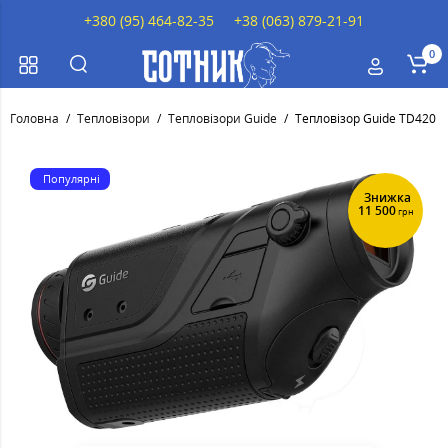
+380 (95) 464-82-35
+38 (063) 879-21-91
0
Головна
Тепловізори
Тепловізори Guide
Тепловізор Guide TD420
Популярні
Знижка
11 500
грн