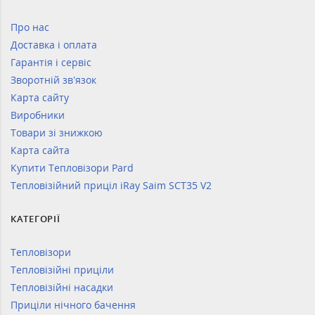
Про нас
Доставка і оплата
Гарантія і сервіс
Зворотній зв’язок
Карта сайту
Виробники
Товари зі знижкою
Карта сайта
Купити Тепловізори Pard
Тепловізійний приціл iRay Saim SCT35 V2
КАТЕГОРІЇ
Тепловізори
Тепловізійні приціли
Тепловізійні насадки
Приціли нічного бачення