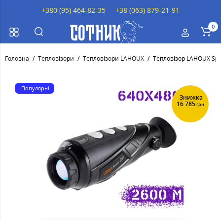
+380 (95) 464-82-35
+38 (063) 879-21-91
0
Головна
Тепловізори
Тепловізори LAHOUX
Тепловізор LAHOUX Spott
Популярні
Знижка
16 785
грн