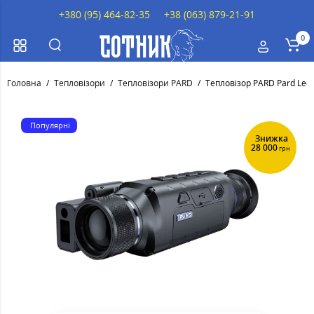
+380 (95) 464-82-35
+38 (063) 879-21-91
0
Головна
Тепловізори
Тепловізори PARD
Тепловізор PARD Pard Leop
Популярні
Знижка
28 000
грн