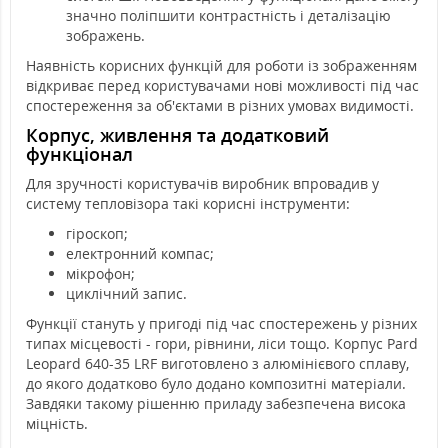
значно поліпшити контрастність і деталізацію
зображень.
Наявність корисних функцій для роботи із зображенням
відкриває перед користувачами нові можливості під час
спостереження за об'єктами в різних умовах видимості.
Корпус, живлення та додатковий
функціонал
Для зручності користувачів виробник впровадив у
систему тепловізора такі корисні інструменти:
гіроскоп;
електронний компас;
мікрофон;
циклічний запис.
Функції стануть у пригоді під час спостережень у різних
типах місцевості - гори, рівнини, ліси тощо. Корпус Pard
Leopard 640-35 LRF виготовлено з алюмінієвого сплаву,
до якого додатково було додано композитні матеріали.
Завдяки такому рішенню приладу забезпечена висока
міцність.