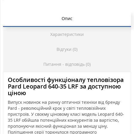
Опис
Характеристики
Відгуки (0)
Питання - відповідь (0)
Особливості функціоналу тепловізора
Pard Leopard 640-35 LRF за доступною
ціною
Випуск новинок на ринку оптичної техніки від бренду
Pard - революційний крок у світі тепловізійних
пристроїв. У своєму ціновому класі модель Leopard 640-
35 LRF обійшла потенційних конкурентів за вартістю,
пропонуючи якісний функціонал за меншу ціну.
Поліпшення серії торкнулося програмного