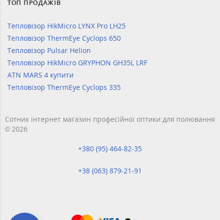
ТОП ПРОДАЖІВ
Тепловізор HikMicro LYNX Pro LH25
Тепловізор ThermEye Cyclops 650
Тепловізор Pulsar Helion
Тепловізор HikMicro GRYPHON GH35L LRF
ATN MARS 4 купити
Тепловізор ThermEye Cyclops 335
Сотник інтернет магазин професійної оптики для полювання
© 2026
+380 (95) 464-82-35
+38 (063) 879-21-91