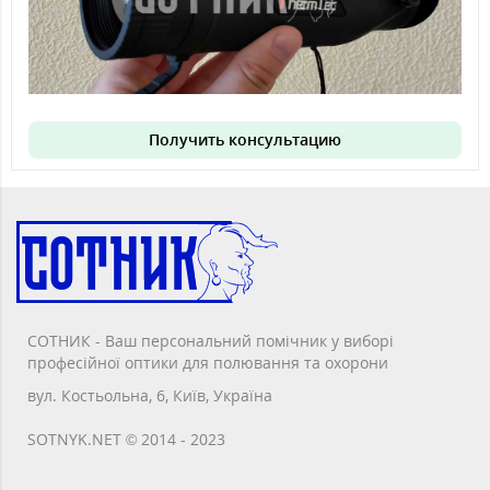
Получить консультацию
СОТНИК - Ваш персональний помічник у виборі
професійної оптики для полювання та охорони
вул. Костьольна, 6, Київ, Україна
SOTNYK.NET © 2014 - 2023