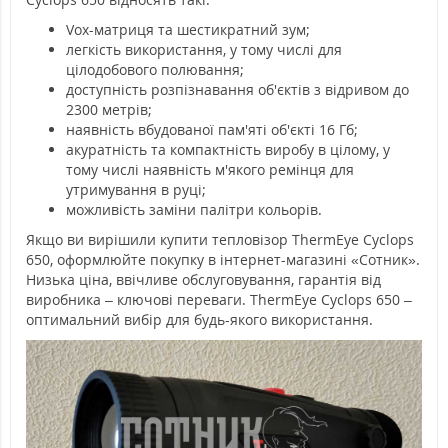
Vox-матриця та шестикратний зум;
легкість використання, у тому числі для
цілодобового полювання;
доступність розпізнавання об'єктів з відривом до
2300 метрів;
наявність вбудованої пам'яті об'єкті 16 Гб;
акуратність та компактність виробу в цілому, у
тому числі наявність м'якого ремінця для
утримування в руці;
можливість заміни палітри кольорів.
Якщо ви вирішили купити тепловізор ThermЕye Cyclops
650, оформлюйте покупку в інтернет-магазині «Сотник».
Низька ціна, ввічливе обслуговування, гарантія від
виробника – ключові переваги. ThermEye Cyclops 650 –
оптимальний вибір для будь-якого використання.