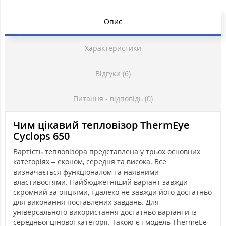
Опис
Характеристики
Відгуки (6)
Питання - відповідь (0)
Чим цікавий тепловізор ThermEye
Cyclops 650
Вартість тепловізора представлена у трьох основних
категоріях – економ, середня та висока. Все
визначається функціоналом та наявними
властивостями. Найбюджетніший варіант завжди
скромний за опціями, і далеко не завжди його достатньо
для виконання поставлених завдань. Для
універсального використання достатньо варіанти із
середньої цінової категорії. Такою є і модель ThermeЕe