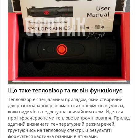
Що таке тепловізор та як він функціонує
Тепловізор є спеціальним приладом, який створений
для розпізнавання різноманітних предметів в умовах,
коли видимість недоступна звичайним оком. Йдеться
про інфрачервоне чи теплове випромінювання. Прилад
здатний визначати температурний режим речей,
ґрунтуючись на тепловому спектрі. В результаті
формується картинка різними відтінками.