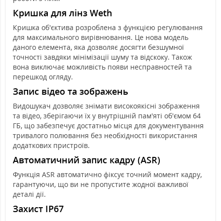
Кришка для лінз Weth
Кришка об'єктива розроблена з функцією регулювання
для максимального вирівнювання. Це нова модель
даного елемента, яка дозволяє досягти безшумної
точності завдяки мінімізації шуму та відскоку. Також
вона виключає можливість появи несправностей та
перешкод огляду.
Запис відео та зображень
Видошукач дозволяє знімати високоякісні зображення
та відео, зберігаючи їх у внутрішній пам'яті об'ємом 64
ГБ, що забезпечує достатньо місця для документування
тривалого полювання без необхідності використання
додаткових пристроїв.
Автоматичний запис кадру (ASR)
Функція ASR автоматично фіксує точний момент кадру,
гарантуючи, що ви не пропустите жодної важливої ​​
деталі дії.
Захист IP67