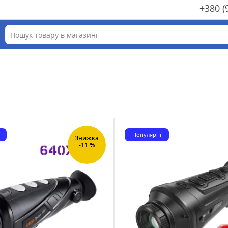
+380 (
Популярні
Знижка
-11 %