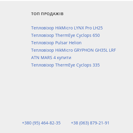
ТОП ПРОДАЖІВ
Тепловізор HikMicro LYNX Pro LH25
Тепловізор ThermEye Cyclops 650
Тепловізор Pulsar Helion
Тепловізор HikMicro GRYPHON GH35L LRF
ATN MARS 4 купити
Тепловізор ThermEye Cyclops 335
+380 (95) 464-82-35
+38 (063) 879-21-91