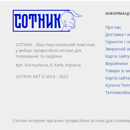
ІНФОРМАЦІ
Про нас
Доставка і 
Гарантія і с
СОТНИК - Ваш персональний помічник
Зворотній з
у виборі професійної оптики для
полювання та охорони
Карта сайту
Виробники
вул. Костьольна, 6, Київ, Україна
Товари зі з
SOTNYK.NET © 2014 - 2023
Карта сайта
Купити Тепл
Тепловізійн
Сотник інтернет магазин професійної оптики для полюва