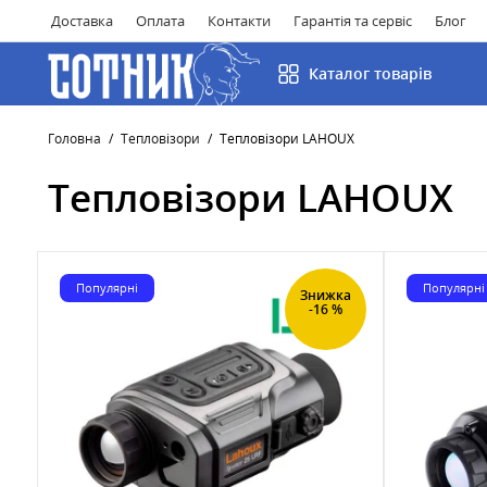
Доставка
Оплата
Контакти
Гарантія та сервіс
Блог
Каталог товарів
Головна
Тепловізори
Тепловізори LAHOUX
Тепловізори LAHOUX
Популярні
Популярні
Знижка
-16 %