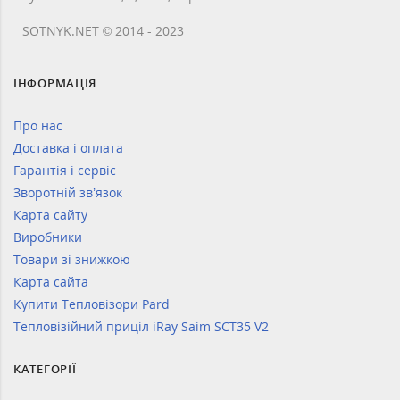
SOTNYK.NET © 2014 - 2023
ІНФОРМАЦІЯ
Про нас
Доставка і оплата
Гарантія і сервіс
Зворотній зв’язок
Карта сайту
Виробники
Товари зі знижкою
Карта сайта
Купити Тепловізори Pard
Тепловізійний приціл iRay Saim SCT35 V2
КАТЕГОРІЇ