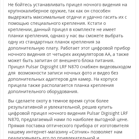
Не бойтесь устанавливать прицел ночного видения на
крупнокалиберное оружие, так как он способен
выдержать максимальные отдачи и удачно гасить их с
помощью специального крепления. Кстати о
креплении, данный прицел в комплекте не имеет
планки крепления, однако у нас вы сможете выбрать
одну из стандартных планок крепления за
дополнительную плату. Работает этот цифровой прибор
ночного видения от четырех аккумуляторов АА, а также
может быть запитан от внешнего блока питания.
Прицел Pulsar Digisight LRF N870 снабжен видеовыходом
для возможности записи ночных фото и видео без
дополнительных адаптеров для камер. На корпусе
прицела также располагается планка крепления
дополнительного оборудования.
Вы сделаете охоту в темное время суток более
результативной и увлекательной, решив купить
цифровой прицел ночного видения Pulsar Digisight LRF
N870, предлагаемый нами по наиболее выгодной цене.
Прямая поставка оптического прибора от изготовителя
нашему интернет-магазину «Сотник» позволяет нам
реализовывать его по привлекательной и