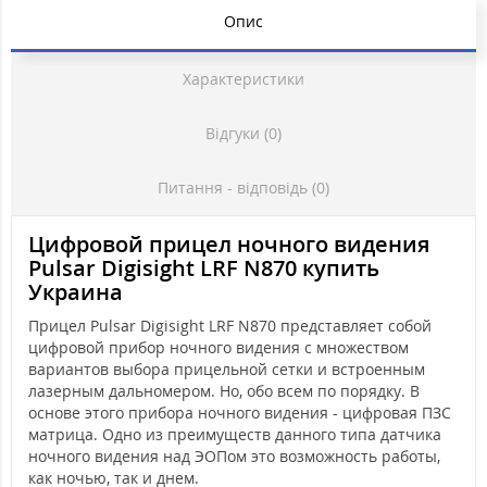
Опис
Характеристики
Відгуки (0)
Питання - відповідь (0)
Цифровой прицел ночного видения
Pulsar Digisight LRF N870 купить
Украина
Прицел Pulsar Digisight LRF N870 представляет собой
цифровой прибор ночного видения с множеством
вариантов выбора прицельной сетки и встроенным
лазерным дальномером. Но, обо всем по порядку. В
основе этого прибора ночного видения - цифровая ПЗС
матрица. Одно из преимуществ данного типа датчика
ночного видения над ЭОПом это возможность работы,
как ночью, так и днем.