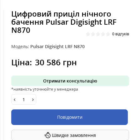
Цифровий приціл нічного
бачення Pulsar Digisight LRF
N870
0 відгуків
Модель:
Pulsar Digisight LRF N870
Ціна:
30 586 грн
Отримати консультацію
*наявність уточнюйте у менеджера
Повідомити
Швидке замовлення