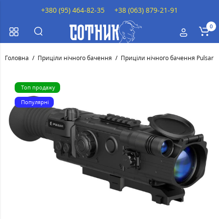
+380 (95) 464-82-35
+38 (063) 879-21-91
0
Головна
Приціли нічного бачення
Приціли нічного бачення Pulsar
Топ продажу
Популярні