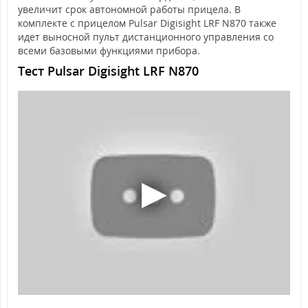
увеличит срок автономной работы прицела. В
комплекте с прицелом Pulsar Digisight LRF N870 также
идет выносной пульт дистанционного управления со
всеми базовыми функциями прибора.
Тест Pulsar Digisight LRF N870