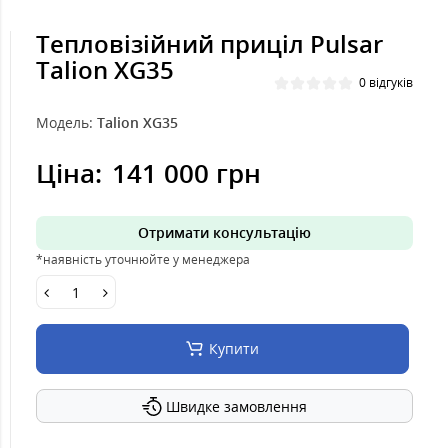
Тепловізійний приціл Pulsar
Talion XG35
0 відгуків
Модель:
Talion XG35
Ціна:
141 000 грн
Отримати консультацію
*наявність уточнюйте у менеджера
Купити
Швидке замовлення