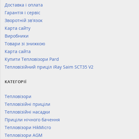
Доставка і оплата
Гарантія і сервіс
Зворотній зв’язок
Карта сайту
Виробники
Товари зі знижкою
Карта сайта
Купити Тепловізори Pard
Тепловізійний приціл iRay Saim SCT35 V2
КАТЕГОРІЇ
Тепловізори
Тепловізійні приціли
Тепловізійні насадки
Приціли нічного бачення
Тепловізори HikMicro
Тепловізори AGM