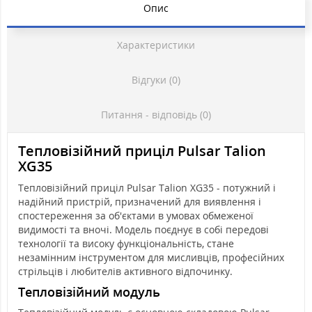
Опис
Характеристики
Відгуки (0)
Питання - відповідь (0)
Тепловізійний приціл Pulsar Talion
XG35
Тепловізійний приціл Pulsar Talion XG35 - потужний і
надійний пристрій, призначений для виявлення і
спостереження за об'єктами в умовах обмеженої
видимості та вночі. Модель поєднує в собі передові
технології та високу функціональність, стане
незамінним інструментом для мисливців, професійних
стрільців і любителів активного відпочинку.
Тепловізійний модуль