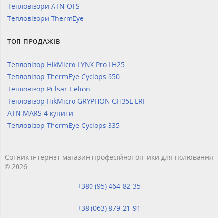
Тепловізори ATN OTS
Тепловізори ThermEye
ТОП ПРОДАЖІВ
Тепловізор HikMicro LYNX Pro LH25
Тепловізор ThermEye Cyclops 650
Тепловізор Pulsar Helion
Тепловізор HikMicro GRYPHON GH35L LRF
ATN MARS 4 купити
Тепловізор ThermEye Cyclops 335
Сотник інтернет магазин професійної оптики для полювання
© 2026
+380 (95) 464-82-35
+38 (063) 879-21-91